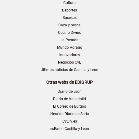
Cultura
Deportes
Sucesos
Caza y pesca
Cocino Divino
La Posada
Mundo Agrario
Innovadores
Negocios CyL
Últimas noticias de Castilla y León
Otras webs de EDIGRUP
Diario de León
Diario de Valladolid
El Correo de Burgos
Heraldo-Diario de Soria
CyLTV.es
esRadio Castilla y León