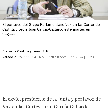
El portavoz del Grupo Parlamentario Vox en las Cortes de
Castilla y León, Juan García-Gallardo este martes en
Segovia
ICAL
Diario de Castilla y León | El Mundo
Valladolid
26.11.2024 | 16:23
Actualizado:
26.11.2024 | 16:23
El exvicepresidente de la Junta y portavoz de
Vox en las Cortes, Juan García-Gallardo,