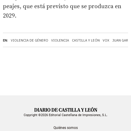
peajes, que está previsto que se produzca en
2029.
EN:
VIOLENCIA DE GÉNERO
VIOLENCIA
CASTILLA Y LEÓN
VOX
JUAN GARC
Copyright ©2026 Editorial Castellana de Impresiones, S.L.
Quiénes somos