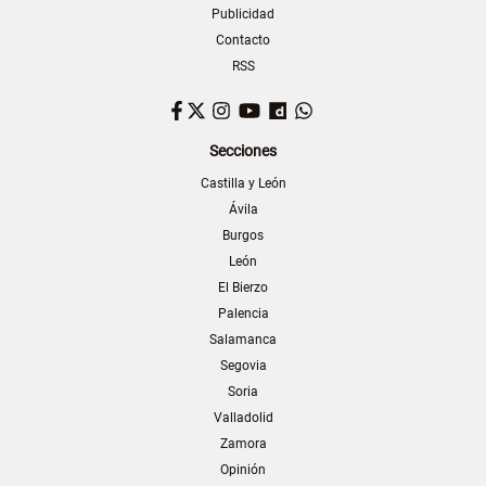
Publicidad
Contacto
RSS
Facebook
Twitter
Instagram
YouTube
Dailymotion
WhatsApp
Secciones
Castilla y León
Ávila
Burgos
León
El Bierzo
Palencia
Salamanca
Segovia
Soria
Valladolid
Zamora
Opinión