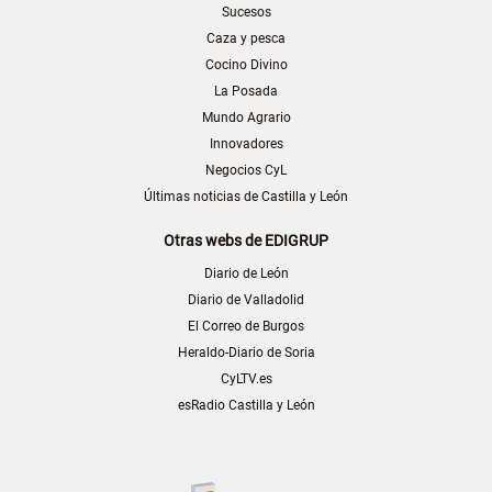
Sucesos
Caza y pesca
Cocino Divino
La Posada
Mundo Agrario
Innovadores
Negocios CyL
Últimas noticias de Castilla y León
Otras webs de EDIGRUP
Diario de León
Diario de Valladolid
El Correo de Burgos
Heraldo-Diario de Soria
CyLTV.es
esRadio Castilla y León