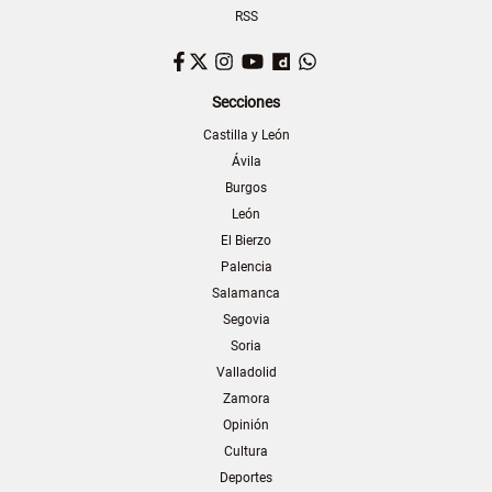
RSS
Facebook
Twitter
Instagram
YouTube
Dailymotion
WhatsApp
Secciones
Castilla y León
Ávila
Burgos
León
El Bierzo
Palencia
Salamanca
Segovia
Soria
Valladolid
Zamora
Opinión
Cultura
Deportes