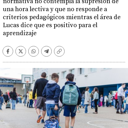
normativa no contempla la supresión de
una hora lectiva y que no responde a
criterios pedagógicos mientras el área de
Lucas dice que es positivo para el
aprendizaje
Facebook
Twitter
Whatsapp
Telegram
Copiar
enlace