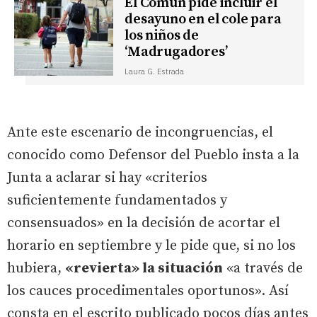
El Común pide incluir el
desayuno en el cole para
los niños de
‘Madrugadores’
Laura G. Estrada
Ante este escenario de incongruencias, el
conocido como Defensor del Pueblo insta a la
Junta a aclarar si hay «criterios
suficientemente fundamentados y
consensuados» en la decisión de acortar el
horario en septiembre y le pide que, si no los
hubiera,
«revierta» la situación
«a través de
los cauces procedimentales oportunos». Así
consta en el escrito publicado pocos días antes