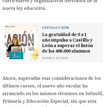
curriculares y organizativos derivados de la
nueva ley educativa.
CASTILLA Y LEÓN
La gratuidad de 0 a 1
año impulsa a Castilla y
León a superar el listón
de los 400.000 alumnos
Santiago G. del Campo
Ahora, superadas esas consideraciones de los
últimos cursos, el nuevo año escolar ha
arrancado en los mismos términos en Infantil,
Primaria y Educación Especial, sin que esta