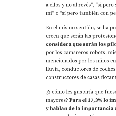
a ellos y no al revés”, “si pero
mí” o “si pero también con pe
En el mismo sentido, se ha pr
creen que serán las profesio
considera que serán los pil
por los camareros robots, mie
mencionados por los niños e
lluvia, conductores de coches
constructores de casas flotan
¿Y cómo les gustaría que fues
mayores?
Para el 17,3% lo 
y hablan de la importancia 