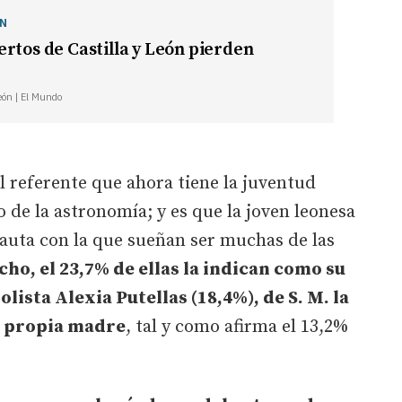
ÓN
rtos de Castilla y León pierden
León | El Mundo
l referente que ahora tiene la juventud
 de la astronomía; y es que la joven leonesa
nauta con la que sueñan ser muchas de las
cho, el 23,7% de ellas la indican como su
bolista Alexia Putellas (18,4%), de S. M. la
su propia madre
, tal y como afirma el 13,2%