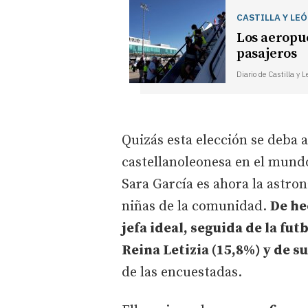
CASTILLA Y LE
Los aeropue
pasajeros
Diario de Castilla y 
Quizás esta elección se deba a
castellanoleonesa en el mundo
Sara García es ahora la astro
niñas de la comunidad.
De he
jefa ideal, seguida de la fut
Reina Letizia (15,8%) y de 
de las encuestadas.