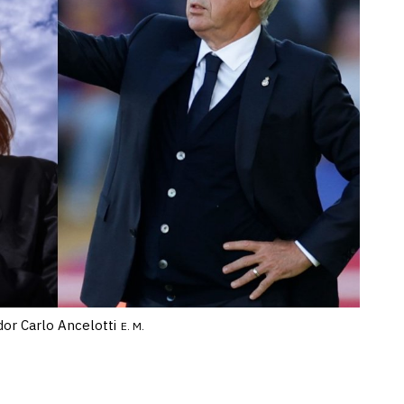
dor Carlo Ancelotti
E. M.