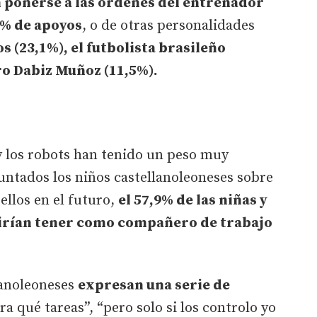
 ponerse a las órdenes del entrenador
9% de apoyos
, o de otras personalidades
s (23,1%), el futbolista brasileño
ero Dabiz Muñoz (11,5%).
 y los robots han tenido un peso muy
untados los niños castellanoleoneses sobre
 ellos en el futuro,
el 57,9% de las niñas y
erirían tener como compañero de trabajo
lanoleoneses
expresan una serie de
a qué tareas”, “pero solo si los controlo yo