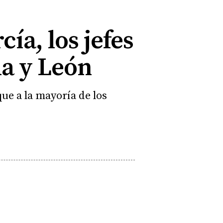
cía, los jefes
la y León
ue a la mayoría de los