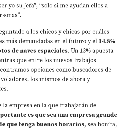
 ser yo su jefa”, “solo si me ayudan ellos a
rsonas”.
eguntado a los chicos y chicas por cuáles
nes más demandadas en el futuro y el
14,8%
otos de naves espaciales.
Un 13% apuesta
ntras que entre los nuevos trabajos
ncontramos opciones como buscadores de
 voladores, los mismos de ahora y
tes.
e la empresa en la que trabajarán de
importante es que sea una empresa grande
de que tenga buenos horarios,
sea bonita,