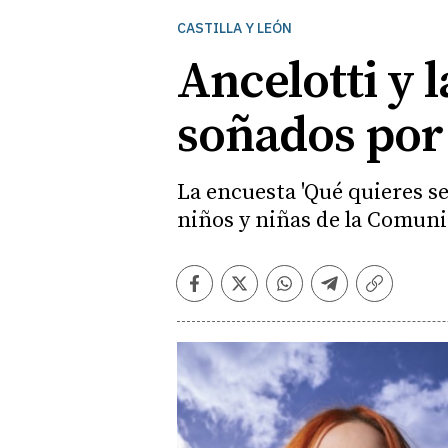
CASTILLA Y LEÓN
Ancelotti y l
soñados por 
La encuesta 'Qué quieres se
niños y niñas de la Comuni
Facebook
Twitter
Whatsapp
Telegram
Copiar
enlace