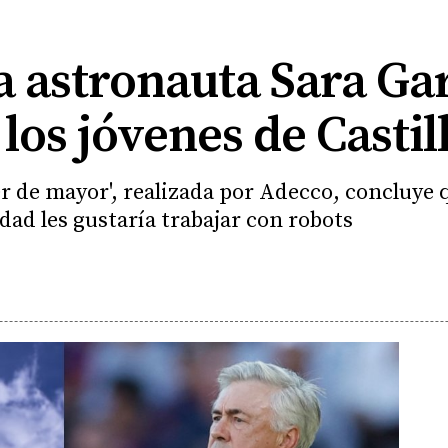
a astronauta Sara Gar
los jóvenes de Castil
r de mayor', realizada por Adecco, concluye q
dad les gustaría trabajar con robots