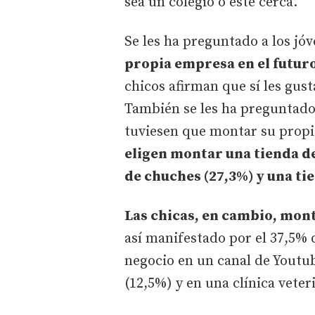
sea un colegio o esté cerca.
Se les ha preguntado a los jó
propia empresa en el futur
chicos afirman que sí les gus
También se les ha preguntado
tuviesen que montar su propi
eligen montar una tienda de
de chuches (27,3%) y una ti
Las chicas, en cambio, mon
así manifestado por el 37,5% 
negocio en un canal de Youtub
(12,5%) y en una clínica veter