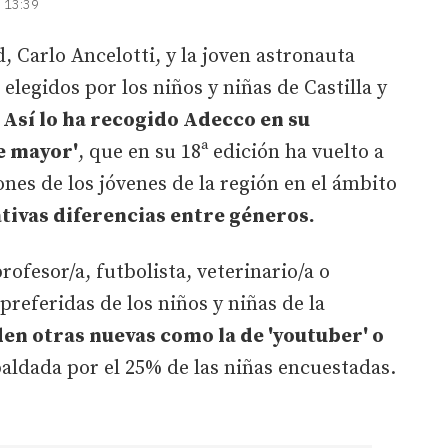
| 13:39
, Carlo Ancelotti, y la joven astronauta
 elegidos por los niños y niñas de Castilla y
.
Así lo ha recogido Adecco en su
e mayor'
, que en su 18ª edición ha vuelto a
nes de los jóvenes de la región en el ámbito
tivas diferencias entre géneros.
rofesor/a, futbolista, veterinario/a o
 preferidas de los niños y niñas de la
den otras nuevas como la de 'youtuber' o
paldada por el 25% de las niñas encuestadas.