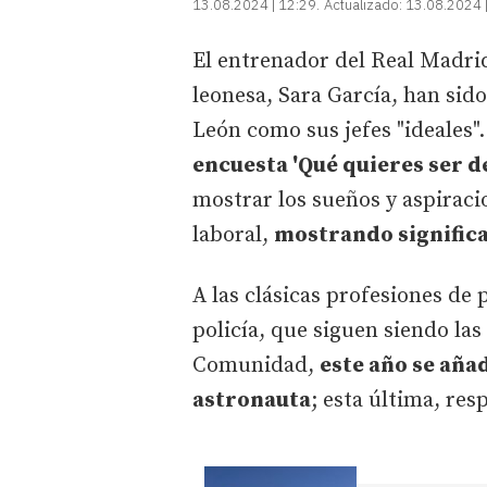
13.08.2024 | 12:29
Actualizado:
13.08.2024 
El entrenador del Real Madrid
leonesa, Sara García, han sido
León como sus jefes "ideales"
encuesta 'Qué quieres ser d
mostrar los sueños y aspiracio
laboral,
mostrando significa
A las clásicas profesiones de p
policía, que siguen siendo las
Comunidad,
este año se aña
astronauta
; esta última, res