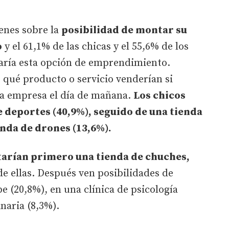
venes sobre la
posibilidad de montar su
o
y el 61,1% de las chicas y el 55,6% de los
taría esta opción de emprendimiento.
 qué producto o servicio venderían si
a empresa el día de mañana.
Los chicos
 deportes (40,9%), seguido de una tienda
enda de drones (13,6%).
tarían primero una tienda de chuches,
de ellas. Después ven posibilidades de
e (20,8%), en una clínica de psicología
inaria (8,3%).