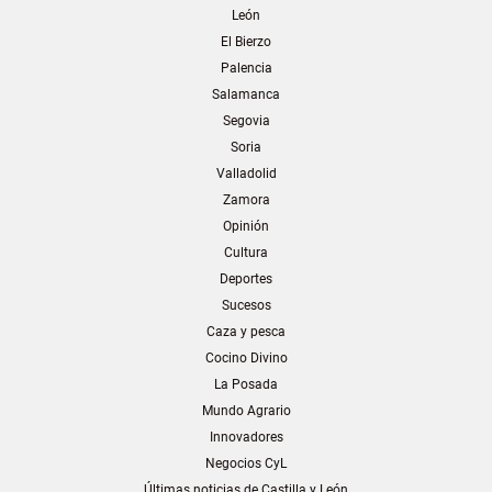
León
El Bierzo
Palencia
Salamanca
Segovia
Soria
Valladolid
Zamora
Opinión
Cultura
Deportes
Sucesos
Caza y pesca
Cocino Divino
La Posada
Mundo Agrario
Innovadores
Negocios CyL
Últimas noticias de Castilla y León