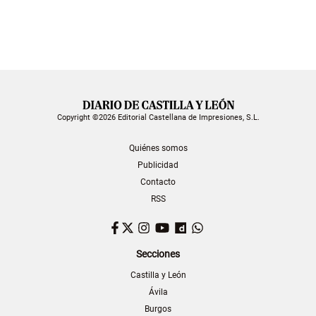
Copyright ©2026 Editorial Castellana de Impresiones, S.L.
Quiénes somos
Publicidad
Contacto
RSS
Facebook
Twitter
Instagram
YouTube
Dailymotion
WhatsApp
Secciones
Castilla y León
Ávila
Burgos