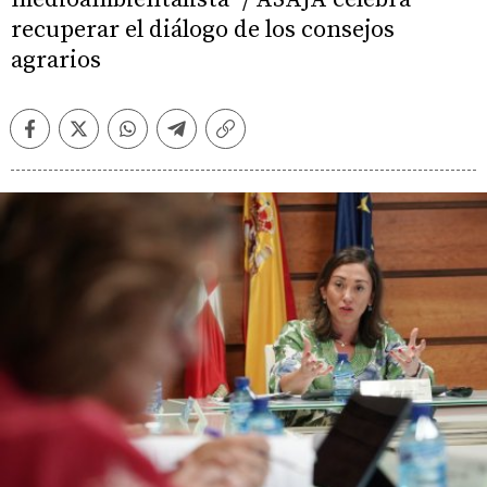
recuperar el diálogo de los consejos
agrarios
Facebook
Twitter
Whatsapp
Telegram
Copiar
enlace