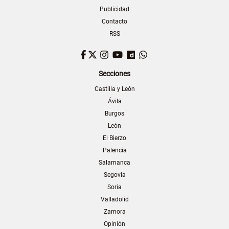
Publicidad
Contacto
RSS
Facebook
Twitter
Instagram
YouTube
Dailymotion
WhatsApp
Secciones
Castilla y León
Ávila
Burgos
León
El Bierzo
Palencia
Salamanca
Segovia
Soria
Valladolid
Zamora
Opinión