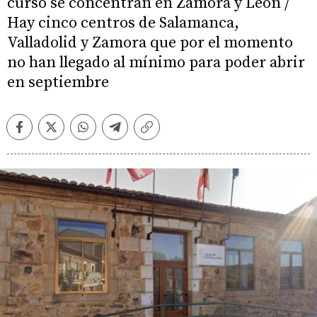
curso se concentran en Zamora y León /
Hay cinco centros de Salamanca,
Valladolid y Zamora que por el momento
no han llegado al mínimo para poder abrir
en septiembre
Facebook
Twitter
Whatsapp
Telegram
Copiar
enlace