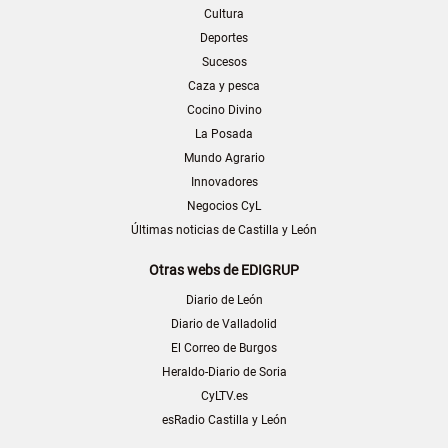
Cultura
Deportes
Sucesos
Caza y pesca
Cocino Divino
La Posada
Mundo Agrario
Innovadores
Negocios CyL
Últimas noticias de Castilla y León
Otras webs de EDIGRUP
Diario de León
Diario de Valladolid
El Correo de Burgos
Heraldo-Diario de Soria
CyLTV.es
esRadio Castilla y León