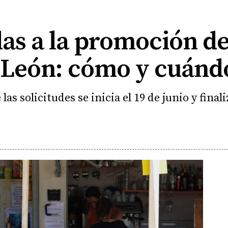
as a la promoción d
y León: cómo y cuándo
as solicitudes se inicia el 19 de junio y finaliz