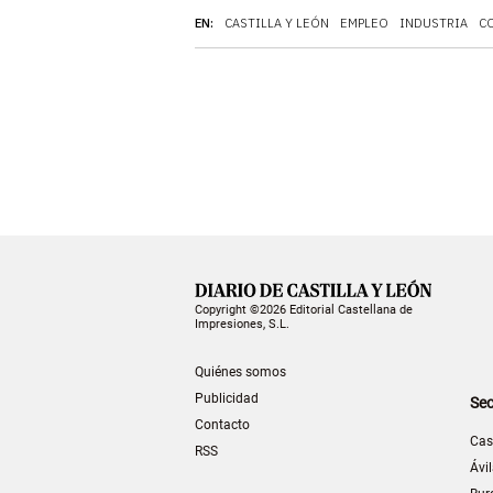
EN:
CASTILLA Y LEÓN
EMPLEO
INDUSTRIA
C
Copyright ©2026 Editorial Castellana de
Impresiones, S.L.
Quiénes somos
Publicidad
Sec
Contacto
Cas
RSS
Ávi