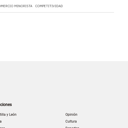
OMERCIO MINORISTA
COMPETITIVIDAD
ciones
tilla y León
Opinión
la
Cultura