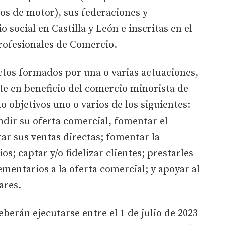
os de motor), sus federaciones y
 social en Castilla y León e inscritas en el
rofesionales de Comercio.
tos formados por una o varias actuaciones,
e en beneficio del comercio minorista de
objetivos uno o varios de los siguientes:
dir su oferta comercial, fomentar el
ar sus ventas directas; fomentar la
s; captar y/o fidelizar clientes; prestarles
ementarios a la oferta comercial; y apoyar al
ares.
berán ejecutarse entre el 1 de julio de 2023