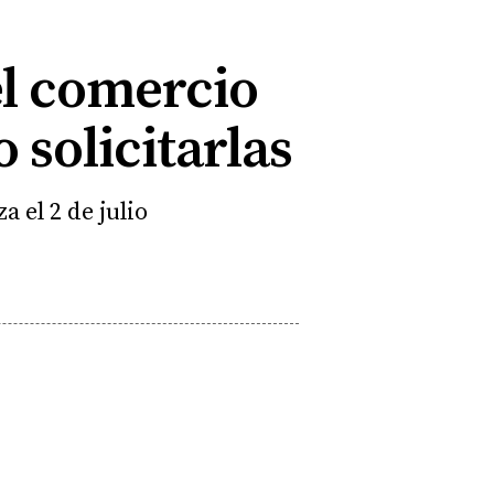
el comercio
 solicitarlas
a el 2 de julio