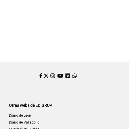
Facebook
Twitter
Instagram
YouTube
Dailymotion
WhatsApp
Otras webs de EDIGRUP
Diario de León
Diario de Valladolid