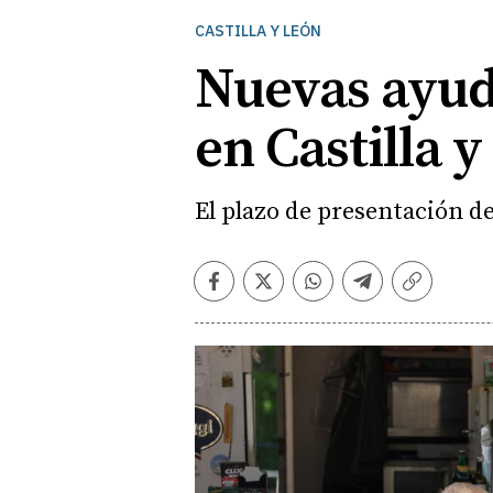
CASTILLA Y LEÓN
Nuevas ayud
en Castilla 
El plazo de presentación de l
Facebook
Twitter
Whatsapp
Telegram
Copiar
enlace