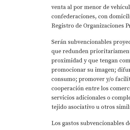
venta al por menor de vehícul
confederaciones, con domicilio
Registro de Organizaciones P
Serán subvencionables proyec
que redunden prioritariament
proximidad y que tengan como 
promocionar su imagen; difun
consumo; promover y/o facilit
cooperación entre los comercio
servicios adicionales o compl
tejido asociativo u otros simil
Los gastos subvencionables de