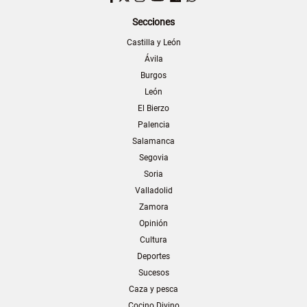
Secciones
Castilla y León
Ávila
Burgos
León
El Bierzo
Palencia
Salamanca
Segovia
Soria
Valladolid
Zamora
Opinión
Cultura
Deportes
Sucesos
Caza y pesca
Cocino Divino