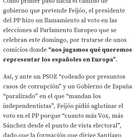
Como primer paso hacia el cambio de
gobierno que pretende Feijóo, el presidente
del PP hizo un llamamiento al voto en las
elecciones al Parlamento Europeo que se
celebran este domingo, por tratarse de unos
comicios donde
“nos jugamos qué queremos
representar los españoles en Europa”
.
Así, y ante un PSOE “rodeado por presuntos
casos de corrupción” y un Gobierno de España
“paralizado” en el que “mandan los
independentistas”, Feijóo pidió aglutinar el
voto en el PP porque “cuanto más Vox, más
Sánchez desde el punto de vista electoral”,
dado que la formación que dirige Santiago