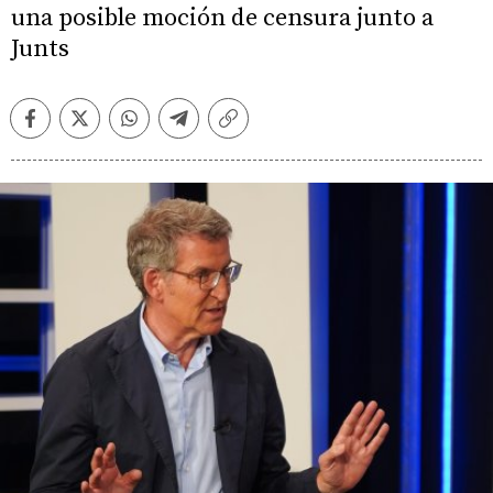
una posible moción de censura junto a
Junts
Facebook
Twitter
Whatsapp
Telegram
Copiar
enlace