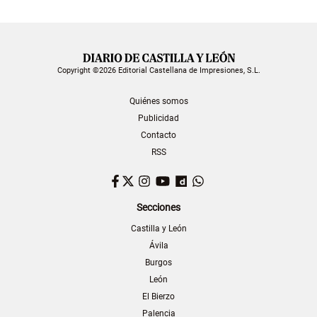
Copyright ©2026 Editorial Castellana de Impresiones, S.L.
Quiénes somos
Publicidad
Contacto
RSS
Facebook
Twitter
Instagram
YouTube
Dailymotion
WhatsApp
Secciones
Castilla y León
Ávila
Burgos
León
El Bierzo
Palencia