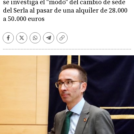
se investiga el "modo" del cambio de sede
del Serla al pasar de una alquiler de 28.000
a 50.000 euros
Facebook
Twitter
Whatsapp
Telegram
Copiar
enlace