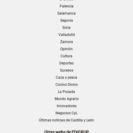
Palencia
Salamanca
Segovia
Soria
Valladolid
Zamora
Opinión
Cultura
Deportes
Sucesos
Caza y pesca
Cocino Divino
La Posada
Mundo Agrario
Innovadores
Negocios CyL
Últimas noticias de Castilla y León
Otras webs de EDIGRUP