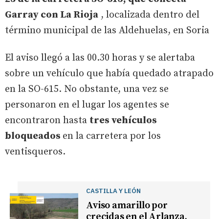
Garray con La Rioja
, localizada dentro del
término municipal de las Aldehuelas, en Soria
El aviso llegó a las 00.30 horas y se alertaba
sobre un vehículo que había quedado atrapado
en la SO-615. No obstante, una vez se
personaron en el lugar los agentes se
encontraron hasta
tres vehículos
bloqueados
en la carretera por los
ventisqueros.
CASTILLA Y LEÓN
Aviso amarillo por
crecidas en el Arlanza,