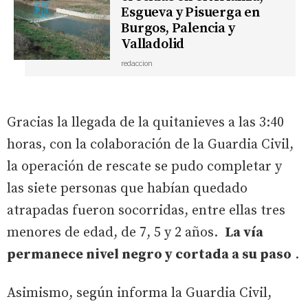
Esgueva y Pisuerga en
Burgos, Palencia y
Valladolid
redaccion
Gracias la llegada de la quitanieves a las 3:40
horas, con la colaboración de la Guardia Civil,
la operación de rescate se pudo completar y
las siete personas que habían quedado
atrapadas fueron socorridas, entre ellas tres
menores de edad, de 7, 5 y 2 años.
La vía
permanece nivel negro y cortada a su paso
.
Asimismo, según informa la Guardia Civil,