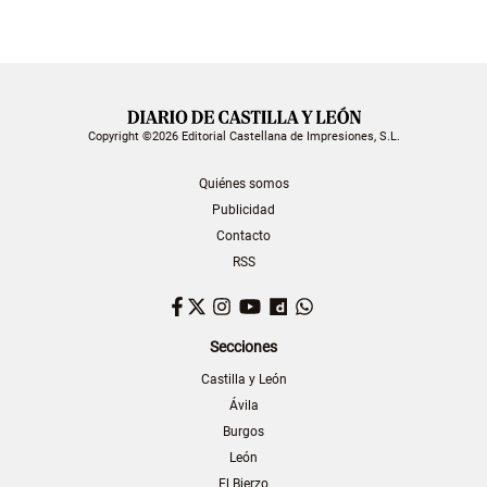
Copyright ©2026 Editorial Castellana de Impresiones, S.L.
Quiénes somos
Publicidad
Contacto
RSS
Facebook
Twitter
Instagram
YouTube
Dailymotion
WhatsApp
Secciones
Castilla y León
Ávila
Burgos
León
El Bierzo