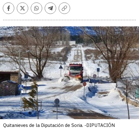
Facebook
Twitter
Whatsapp
Telegram
Copiar
enlace
Quitanieves de la Diputación de Soria. -DIPUTACIÓN