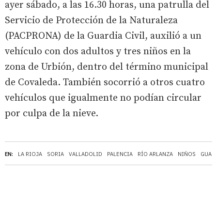
ayer sábado, a las 16.30 horas, una patrulla del
Servicio de Protección de la Naturaleza
(PACPRONA) de la Guardia Civil, auxilió a un
vehículo con dos adultos y tres niños en la
zona de Urbión, dentro del término municipal
de Covaleda. También socorrió a otros cuatro
vehículos que igualmente no podían circular
por culpa de la nieve.
EN:
LA RIOJA
SORIA
VALLADOLID
PALENCIA
RÍO ARLANZA
NIÑOS
GUARD