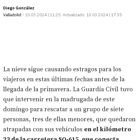
Diego González
Valladolid
10.03.2024 | 11:25
Actualizado:
10.03.2024 | 17:35
La nieve sigue causando estragos para los
viajeros en estas últimas fechas antes de la
llegada de la primavera. La Guardia Civil tuvo
que intervenir en la madrugada de este
domingo para rescatar a un grupo de siete
personas, tres de ellas menores, que quedaron
atrapadas con sus vehículos
en el kilómetro
23 de la carretera SO-615, que
conecta