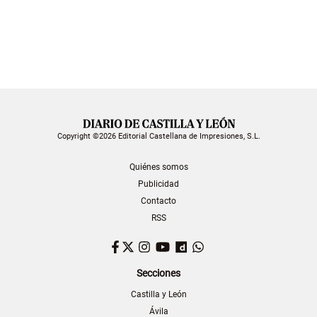
Copyright ©2026 Editorial Castellana de Impresiones, S.L.
Quiénes somos
Publicidad
Contacto
RSS
Facebook
Twitter
Instagram
YouTube
Dailymotion
WhatsApp
Secciones
Castilla y León
Ávila