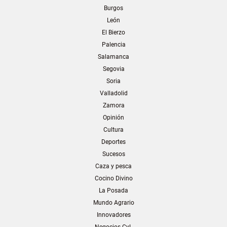
Burgos
León
El Bierzo
Palencia
Salamanca
Segovia
Soria
Valladolid
Zamora
Opinión
Cultura
Deportes
Sucesos
Caza y pesca
Cocino Divino
La Posada
Mundo Agrario
Innovadores
Negocios CyL