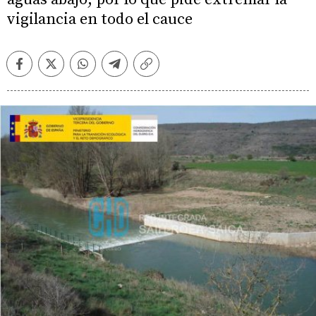
vigilancia en todo el cauce
Facebook
Twitter
Whatsapp
Telegram
Copiar
enlace