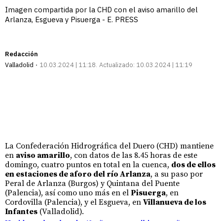
Imagen compartida por la CHD con el aviso amarillo del
Arlanza, Esgueva y Pisuerga - E. PRESS
Redacción
Valladolid
10.03.2024 | 11:18
Actualizado:
10.03.2024 | 11:19
La Confederación Hidrográfica del Duero (CHD) mantiene
en
aviso amarillo
, con datos de las 8.45 horas de este
domingo, cuatro puntos en total en la cuenca,
dos de ellos
en estaciones de aforo del río Arlanza
, a su paso por
Peral de Arlanza (Burgos) y Quintana del Puente
(Palencia), así como uno más en el
Pisuerga
, en
Cordovilla (Palencia), y el Esgueva, en
Villanueva de los
Infantes
(Valladolid).