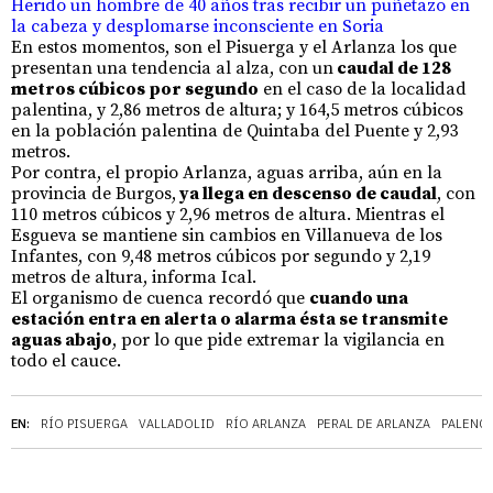
Herido un hombre de 40 años tras recibir un puñetazo en
la cabeza y desplomarse inconsciente en Soria
En estos momentos, son el Pisuerga y el Arlanza los que
presentan una tendencia al alza, con un
caudal de 128
metros cúbicos por segundo
en el caso de la localidad
palentina, y 2,86 metros de altura; y 164,5 metros cúbicos
en la población palentina de Quintaba del Puente y 2,93
metros.
Por contra, el propio Arlanza, aguas arriba, aún en la
provincia de Burgos,
ya llega en descenso de caudal
, con
110 metros cúbicos y 2,96 metros de altura. Mientras el
Esgueva se mantiene sin cambios en Villanueva de los
Infantes, con 9,48 metros cúbicos por segundo y 2,19
metros de altura, informa Ical.
El organismo de cuenca recordó que
cuando una
estación entra en alerta o alarma ésta se transmite
aguas abajo
, por lo que pide extremar la vigilancia en
todo el cauce.
EN:
RÍO PISUERGA
VALLADOLID
RÍO ARLANZA
PERAL DE ARLANZA
PALENCI