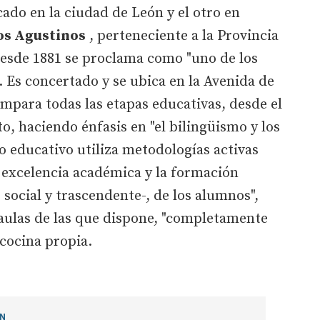
cado en la ciudad de León y el otro en
os Agustinos
, perteneciente a la Provincia
desde 1881 se proclama como "uno de los
. Es concertado y se ubica en la Avenida de
mpara todas las etapas educativas, desde el
to, haciendo énfasis en "el bilingüismo y los
ro educativo utiliza metodologías activas
a excelencia académica y la formación
 social y trascendente-, de los alumnos",
 aulas de las que dispone, "completamente
 cocina propia.
ÓN