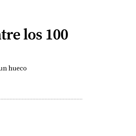
tre los 100
 un hueco