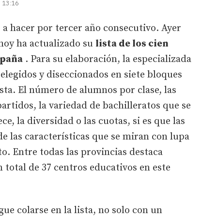
| 13:16
o a hacer por tercer año consecutivo. Ayer
 hoy ha actualizado su
lista de los cien
spaña
. Para su elaboración, la especializada
s elegidos y diseccionados en siete bloques
ista. El número de alumnos por clase, las
artidos, la variedad de bachilleratos que se
ce, la diversidad o las cuotas, si es que las
de las características que se miran con lupa
o. Entre todas las provincias destaca
total de 37 centros educativos en este
gue colarse en la lista, no solo con un