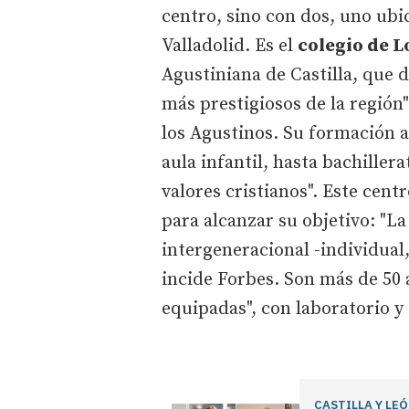
centro, sino con dos, uno ubi
Valladolid. Es el
colegio de L
Agustiniana de Castilla, que 
más prestigiosos de la región"
los Agustinos. Su formación a
aula infantil, hasta bachillera
valores cristianos". Este cent
para alcanzar su objetivo: "L
intergeneracional -individual,
incide Forbes. Son más de 50
equipadas", con laboratorio y
CASTILLA Y LE