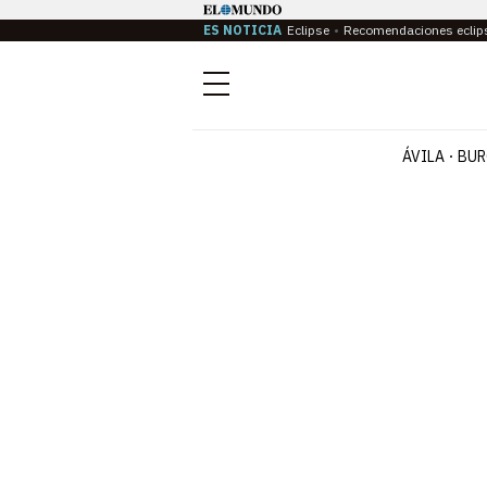
ES NOTICIA
Eclipse
Recomendaciones eclip
Menú
ÁVILA
BUR