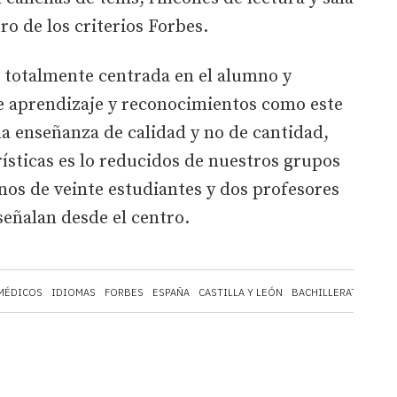
ro de los criterios Forbes.
totalmente centrada en el alumno y
e aprendizaje y reconocimientos como este
a enseñanza de calidad y no de cantidad,
ísticas es lo reducidos de nuestros grupos
os de veinte estudiantes y dos profesores
eñalan desde el centro.
MÉDICOS
IDIOMAS
FORBES
ESPAÑA
CASTILLA Y LEÓN
BACHILLERATO