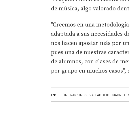
de música, algo valorado dent
"Creemos en una metodología 
adaptada a sus necesidades d
nos hacen apostar más por un
pues una de nuestras caracter
de alumnos, con clases de men
por grupo en muchos casos", s
EN:
LEÓN
RANKINGS
VALLADOLID
MADRID