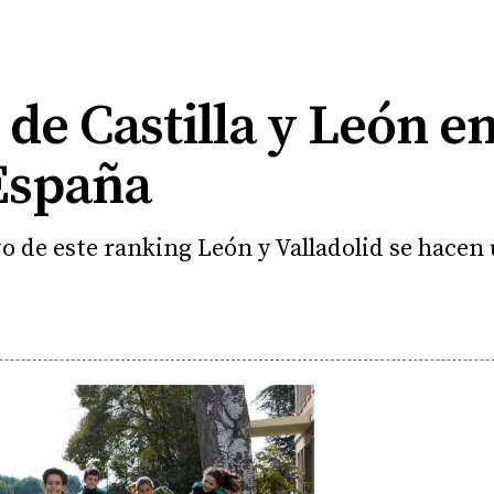
 de Castilla y León en
España
vo de este ranking León y Valladolid se hacen