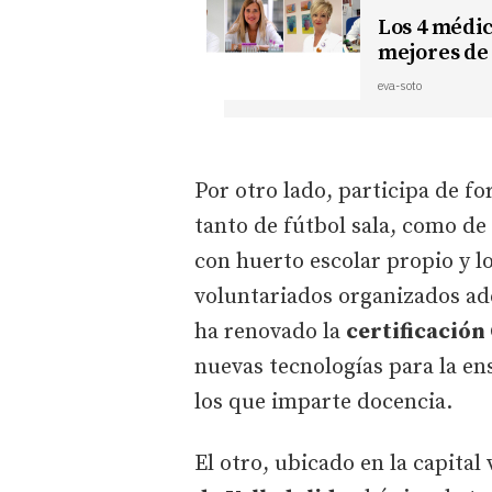
Los 4 médic
mejores de
eva-soto
Por otro lado, participa de f
tanto de fútbol sala, como de
con huerto escolar propio y l
voluntariados organizados a
ha renovado la
certificació
nuevas tecnologías para la en
los que imparte docencia.
El otro, ubicado en la capital 