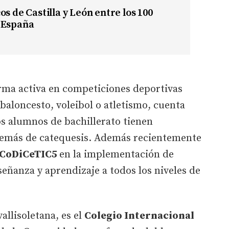
os de Castilla y León entre los 100
 España
orma activa en competiciones deportivas
 baloncesto, voleibol o atletismo, cuenta
os alumnos de bachillerato tienen
demás de catequesis. Además recientemente
n CoDiCeTIC5
en la implementación de
señanza y aprendizaje a todos los niveles de
vallisoletana, es el
Colegio Internacional