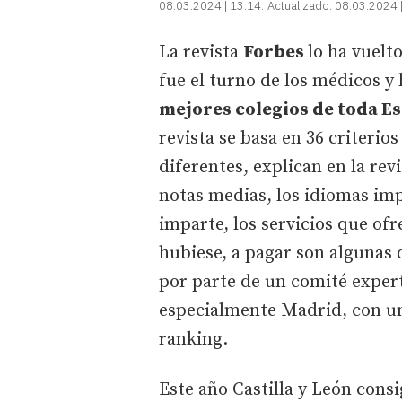
08.03.2024 | 13:14
Actualizado:
08.03.2024 
La revista
Forbes
lo ha vuelt
fue el turno de los médicos y
mejores colegios de toda E
revista se basa en 36 criterio
diferentes, explican en la rev
notas medias, los idiomas imp
imparte, los servicios que ofre
hubiese, a pagar son algunas 
por parte de un comité expert
especialmente Madrid, con un 
ranking.
Este año Castilla y León consi