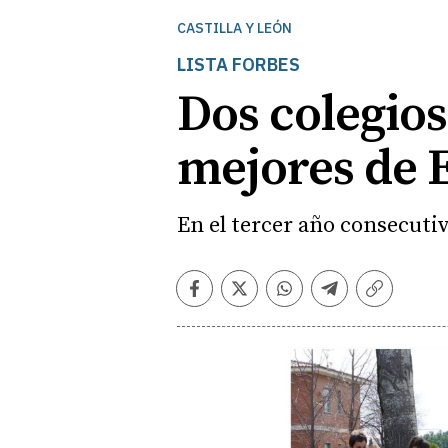
CASTILLA Y LEÓN
LISTA FORBES
Dos colegios
mejores de 
En el tercer año consecuti
Facebook
Twitter
Whatsapp
Telegram
Copiar
enlace