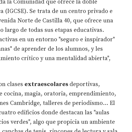
oda la Comunidad que ofrece la doble
ca (IGCSE). Se trata de un centro privado e
venida Norte de Castilla 40, que ofrece una
lo largo de todas sus etapas educativas.
ctivas en un entorno "seguro e inspirador"
anas" de aprender de los alumnos, y les
miento crítico y una mentalidad abierta",
on clases
extraescolares
deportivas,
e cocina, magia, oratoria, emprendimiento,
es Cambridge, talleres de periodismo... El
uatro edificios donde destacan las "aulas
ios verdes", algo que propicia un ambiente
 canchas de tenis, rincones de lectura y sala