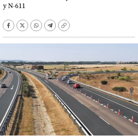
y N-611
Facebook
Twitter
Whatsapp
Telegram
Copiar
enlace