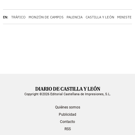
EN:
TRÁFICO
MONZÓN DE CAMPOS
PALENCIA
CASTILLA Y LEÓN
MINISTER
Copyright ©2026 Editorial Castellana de Impresiones, S.L.
Quiénes somos
Publicidad
Contacto
RSS