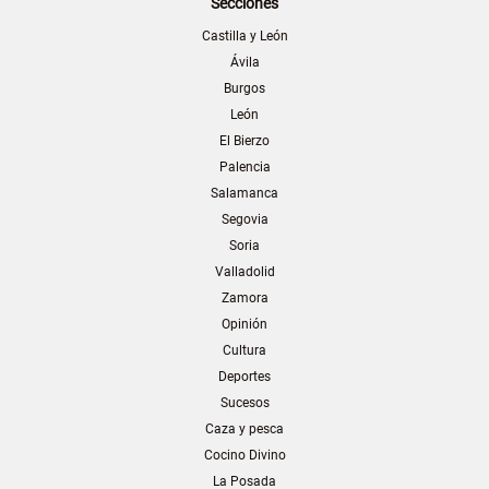
Secciones
Castilla y León
Ávila
Burgos
León
El Bierzo
Palencia
Salamanca
Segovia
Soria
Valladolid
Zamora
Opinión
Cultura
Deportes
Sucesos
Caza y pesca
Cocino Divino
La Posada