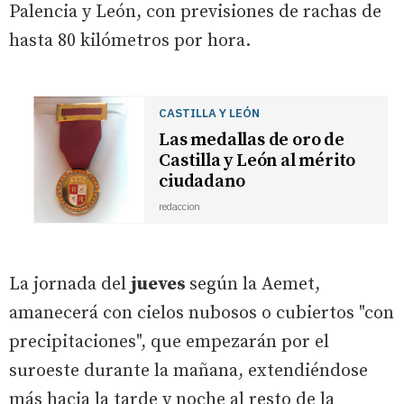
Palencia y León, con previsiones de rachas de
hasta 80 kilómetros por hora.
CASTILLA Y LEÓN
Las medallas de oro de
Castilla y León al mérito
ciudadano
redaccion
La jornada del
jueves
según la Aemet,
amanecerá con cielos nubosos o cubiertos "con
precipitaciones", que empezarán por el
suroeste durante la mañana, extendiéndose
más hacia la tarde y noche al resto de la