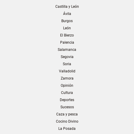
Castilla y León
Ávila
Burgos
León
El Bierzo
Palencia
Salamanca
Segovia
Soria
Valladolid
Zamora
Opinión
Cultura
Deportes
Sucesos
Caza y pesca
Cocino Divino
La Posada