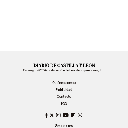
Copyright ©2026 Editorial Castellana de Impresiones, S.L.
Quiénes somos
Publicidad
Contacto
RSS
Facebook
Twitter
Instagram
YouTube
Dailymotion
WhatsApp
Secciones