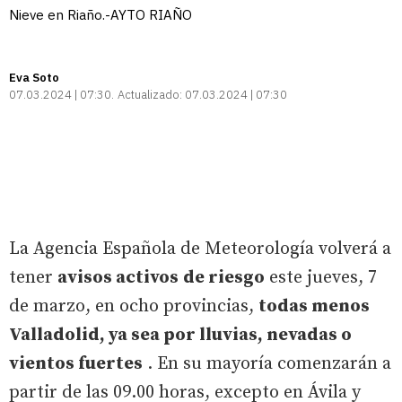
Nieve en Riaño.-AYTO RIAÑO
Eva Soto
07.03.2024 | 07:30
Actualizado:
07.03.2024 | 07:30
La Agencia Española de Meteorología volverá a
tener
avisos activos
de riesgo
este jueves, 7
de marzo, en ocho provincias,
todas menos
Valladolid, ya sea por lluvias, nevadas o
vientos fuertes
. En su mayoría comenzarán a
partir de las 09.00 horas, excepto en Ávila y