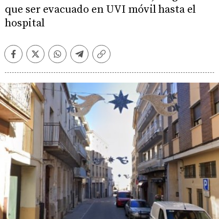
que ser evacuado en UVI móvil hasta el
hospital
Facebook
Twitter
Whatsapp
Telegram
Copiar
enlace