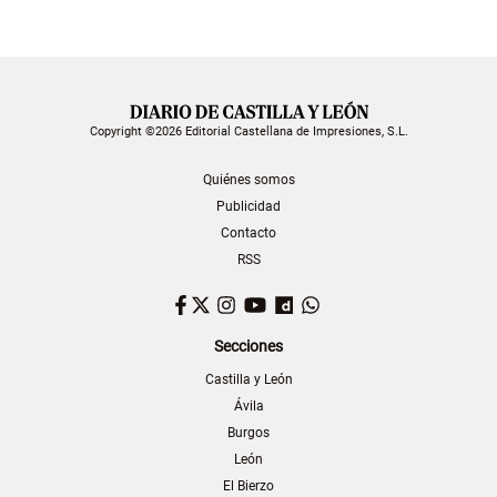
Copyright ©2026 Editorial Castellana de Impresiones, S.L.
Quiénes somos
Publicidad
Contacto
RSS
Facebook
Twitter
Instagram
YouTube
Dailymotion
WhatsApp
Secciones
Castilla y León
Ávila
Burgos
León
El Bierzo