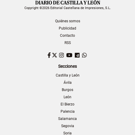
Copyright ©2026 Editorial Castellana de Impresiones, S.L.
Quiénes somos
Publicidad
Contacto
RSS
Facebook
Twitter
Instagram
YouTube
Dailymotion
WhatsApp
Secciones
Castilla y León
Ávila
Burgos
León
El Bierzo
Palencia
Salamanca
Segovia
Soria