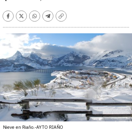
Facebook
Twitter
Whatsapp
Telegram
Copiar
enlace
Nieve en Riaño.-AYTO RIAÑO