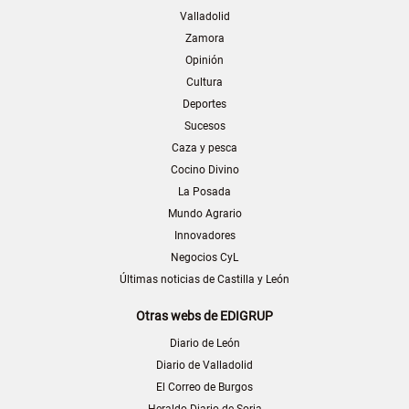
Valladolid
Zamora
Opinión
Cultura
Deportes
Sucesos
Caza y pesca
Cocino Divino
La Posada
Mundo Agrario
Innovadores
Negocios CyL
Últimas noticias de Castilla y León
Otras webs de EDIGRUP
Diario de León
Diario de Valladolid
El Correo de Burgos
Heraldo-Diario de Soria