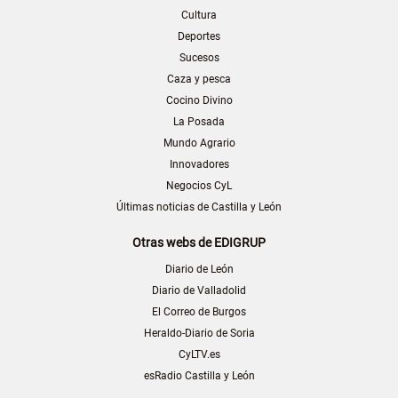
Cultura
Deportes
Sucesos
Caza y pesca
Cocino Divino
La Posada
Mundo Agrario
Innovadores
Negocios CyL
Últimas noticias de Castilla y León
Otras webs de EDIGRUP
Diario de León
Diario de Valladolid
El Correo de Burgos
Heraldo-Diario de Soria
CyLTV.es
esRadio Castilla y León