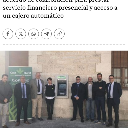
servicio financiero presencial y acceso a
un cajero automático
Facebook
Twitter
Whatsapp
Telegram
Copiar
enlace