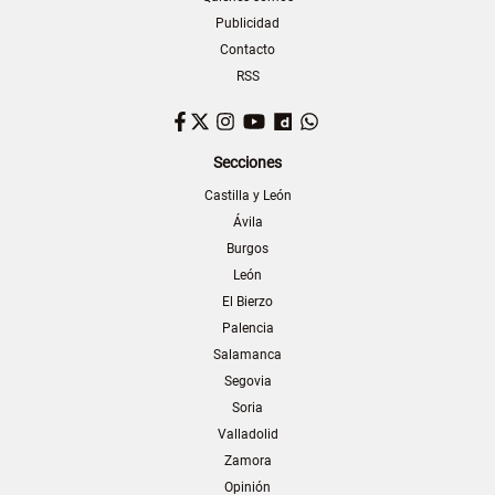
Publicidad
Contacto
RSS
Facebook
Twitter
Instagram
YouTube
Dailymotion
WhatsApp
Secciones
Castilla y León
Ávila
Burgos
León
El Bierzo
Palencia
Salamanca
Segovia
Soria
Valladolid
Zamora
Opinión