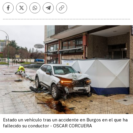
Facebook
Twitter
Whatsapp
Telegram
Copiar
enlace
Estado un vehículo tras un accidente en Burgos en el que ha
fallecido su conductor - OSCAR CORCUERA