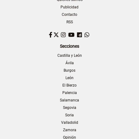
Publicidad
Contacto
RSS
Facebook
Twitter
Instagram
YouTube
Dailymotion
WhatsApp
Secciones
Castilla y León
Ávila
Burgos
León
El Bierzo
Palencia
Salamanca
Segovia
Soria
Valladolid
Zamora
Opinión