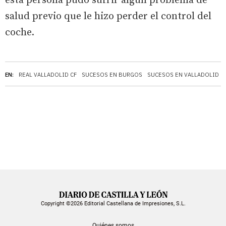
esta persona pudo sufrir algún problema de
salud previo que le hizo perder el control del
coche.
EN:
REAL VALLADOLID CF
SUCESOS EN BURGOS
SUCESOS EN VALLADOLID
Copyright ©2026 Editorial Castellana de Impresiones, S.L.
Quiénes somos