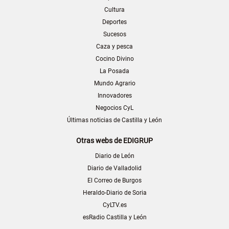
Cultura
Deportes
Sucesos
Caza y pesca
Cocino Divino
La Posada
Mundo Agrario
Innovadores
Negocios CyL
Últimas noticias de Castilla y León
Otras webs de EDIGRUP
Diario de León
Diario de Valladolid
El Correo de Burgos
Heraldo-Diario de Soria
CyLTV.es
esRadio Castilla y León