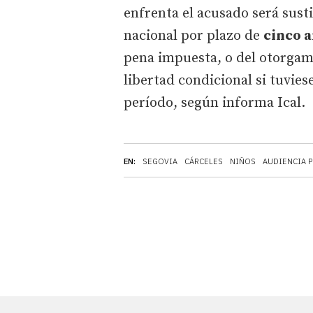
enfrenta el acusado será sust
nacional por plazo de
cinco a
pena impuesta, o del otorgami
libertad condicional si tuvie
período, según informa Ical.
EN:
SEGOVIA
CÁRCELES
NIÑOS
AUDIENCIA 