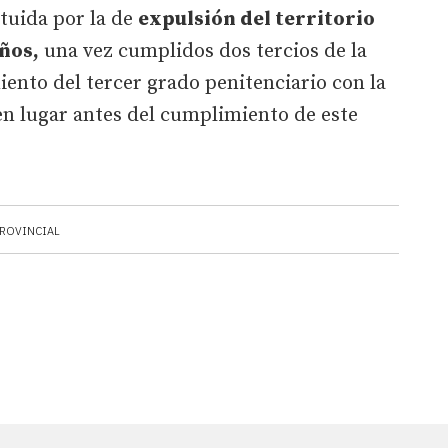
ituida por la de
expulsión del territorio
ños,
una vez cumplidos dos tercios de la
ento del tercer grado penitenciario con la
sen lugar antes del cumplimiento de este
PROVINCIAL