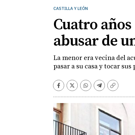
CASTILLA Y LEÓN
Cuatro años
abusar de un
La menor era vecina del ac
pasar a su casa y tocar sus
Facebook
Twitter
Whatsapp
Telegram
Copiar
enlace