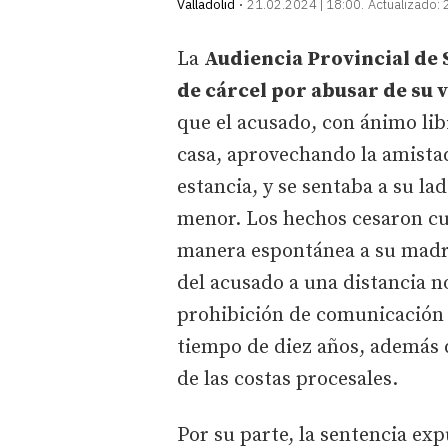
Valladolid
21.02.2024 | 18:00
Actualizado:
La
Audiencia Provincial de
de cárcel por abusar de su v
que el acusado, con ánimo libi
casa, aprovechando la amistad 
estancia, y se sentaba a su la
menor. Los hechos cesaron cu
manera espontánea a su madr
del acusado a una distancia no
prohibición de comunicación
tiempo de diez años, además d
de las costas procesales.
Por su parte, la sentencia exp