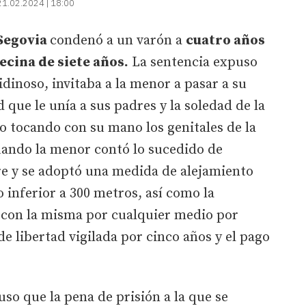
21.02.2024 | 18:00
 Segovia
condenó a un varón a
cuatro años
ecina de siete años.
La sentencia expuso
dinoso, invitaba a la menor a pasar a su
que le unía a sus padres y la soledad de la
do tocando con su mano los genitales de la
ando la menor contó lo sucedido de
e y se adoptó una medida de alejamiento
 inferior a 300 metros, así como la
 con la misma por cualquier medio por
e libertad vigilada por cinco años y el pago
uso que la pena de prisión a la que se