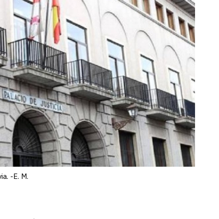
a. -E. M.