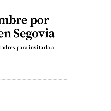
ombre por
 en Segovia
adres para invitarla a