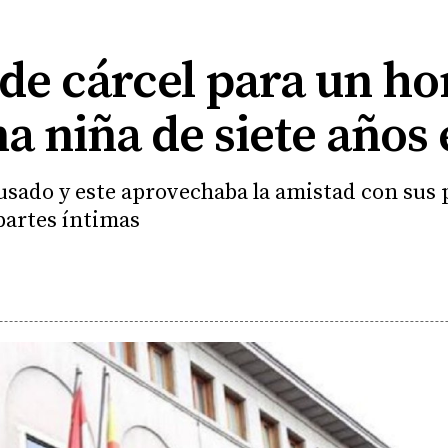
 de cárcel para un h
a niña de siete años
usado y este aprovechaba la amistad con sus p
 partes íntimas