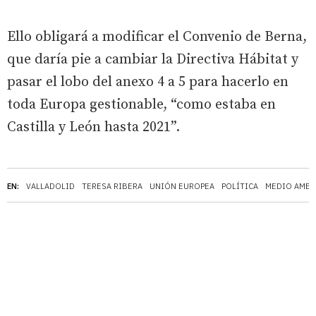
Ello obligará a modificar el Convenio de Berna,
que daría pie a cambiar la Directiva Hábitat y
pasar el lobo del anexo 4 a 5 para hacerlo en
toda Europa gestionable, “como estaba en
Castilla y León hasta 2021”.
EN:
VALLADOLID
TERESA RIBERA
UNIÓN EUROPEA
POLÍTICA
MEDIO AMBI