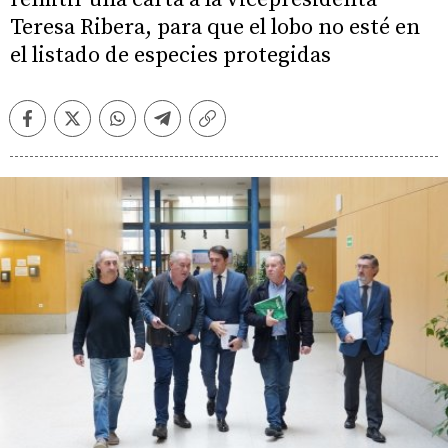
Teresa Ribera, para que el lobo no esté en
el listado de especies protegidas
Facebook
Twitter
Whatsapp
Telegram
Copiar
enlace