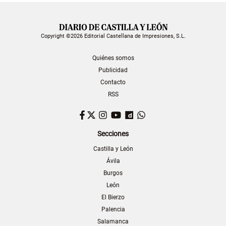
Copyright ©2026 Editorial Castellana de Impresiones, S.L.
Quiénes somos
Publicidad
Contacto
RSS
Facebook
Twitter
Instagram
YouTube
Dailymotion
WhatsApp
Secciones
Castilla y León
Ávila
Burgos
León
El Bierzo
Palencia
Salamanca