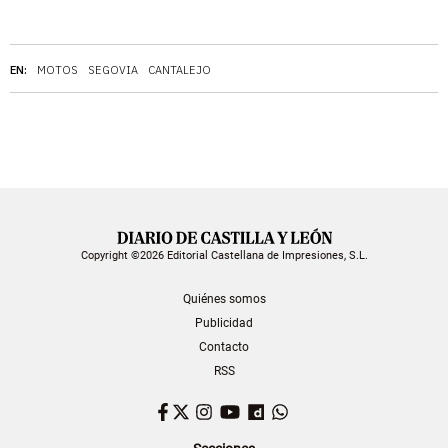
EN:
MOTOS
SEGOVIA
CANTALEJO
Copyright ©2026 Editorial Castellana de Impresiones, S.L.
Quiénes somos
Publicidad
Contacto
RSS
Facebook
Twitter
Instagram
YouTube
Dailymotion
WhatsApp