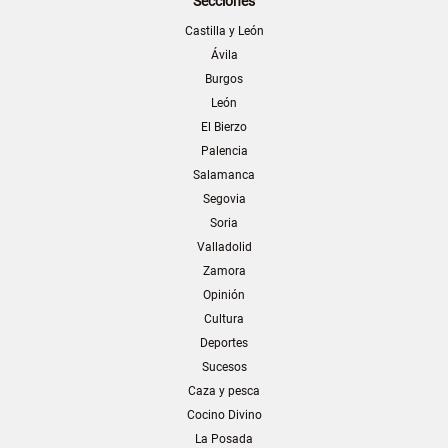
Secciones
Castilla y León
Ávila
Burgos
León
El Bierzo
Palencia
Salamanca
Segovia
Soria
Valladolid
Zamora
Opinión
Cultura
Deportes
Sucesos
Caza y pesca
Cocino Divino
La Posada