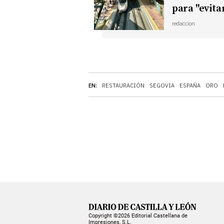
para "evita
redaccion
EN:
RESTAURACIÓN
SEGOVIA
ESPAÑA
ORO
Copyright ©2026 Editorial Castellana de
Impresiones, S.L.