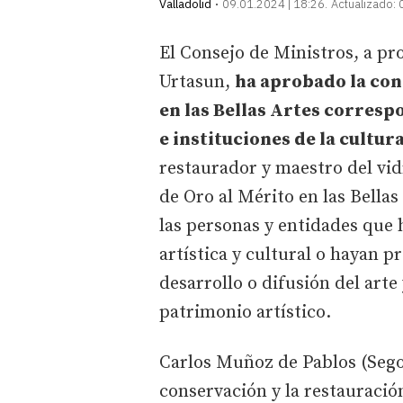
Valladolid
09.01.2024 | 18:26
Actualizado:
El Consejo de Ministros, a pr
Urtasun,
ha aprobado la con
en las Bellas Artes corresp
e instituciones de la cultur
restaurador y maestro del vi
de Oro al Mérito en las Bella
las personas y entidades que 
artística y cultural o hayan p
desarrollo o difusión del arte
patrimonio artístico.
Carlos Muñoz de Pablos (Segovi
conservación y la restauració