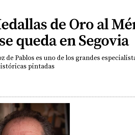
edallas de Oro al Mé
 se queda en Segovia
z de Pablos es uno de los grandes especialis
históricas pintadas