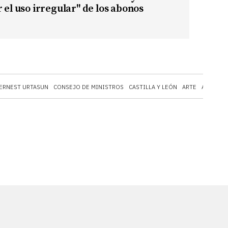
r el uso irregular" de los abonos
ERNEST URTASUN
CONSEJO DE MINISTROS
CASTILLA Y LEÓN
ARTE
ARQUITE