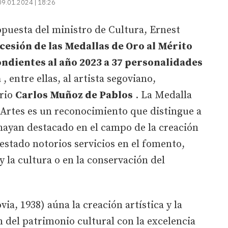
09.01.2024 | 18:26
opuesta del ministro de Cultura, Ernest
cesión de las Medallas de Oro al Mérito
ondientes al año 2023 a 37 personalidades
a
, entre ellas, al artista segoviano,
drio
Carlos Muñoz de Pablos
. La Medalla
s Artes es un reconocimiento que distingue a
hayan destacado en el campo de la creación
restado notorios servicios en el fomento,
 y la cultura o en la conservación del
a, 1938) aúna la creación artística y la
n del patrimonio cultural con la excelencia