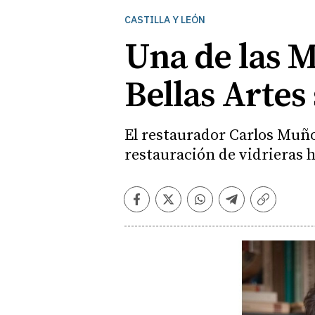
CASTILLA Y LEÓN
Una de las M
Bellas Artes
El restaurador Carlos Muño
restauración de vidrieras 
Facebook
Twitter
Whatsapp
Telegram
Copiar
enlace