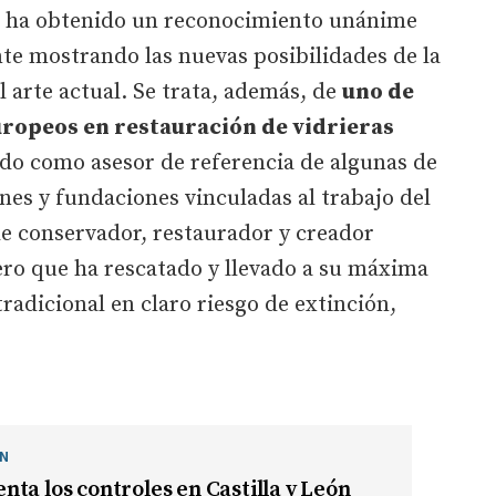
bra ha obtenido un reconocimiento unánime
te mostrando las nuevas posibilidades de la
el arte actual. Se trata, además, de
uno de
uropeos en restauración de vidrieras
do como asesor de referencia de algunas de
ones y fundaciones vinculadas al trabajo del
e conservador, restaurador y creador
iero que ha rescatado y llevado a su máxima
tradicional en claro riesgo de extinción,
ÓN
ta los controles en Castilla y León