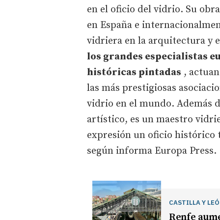
en el oficio del vidrio. Su o
en España e internacionalmen
vidriera en la arquitectura y 
los grandes especialistas e
históricas pintadas
, actuan
las más prestigiosas asociaci
vidrio en el mundo. Además d
artístico, es un maestro vidr
expresión un oficio histórico 
según informa Europa Press.
CASTILLA Y LE
Renfe aumen