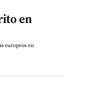
rito en
tas europeos en