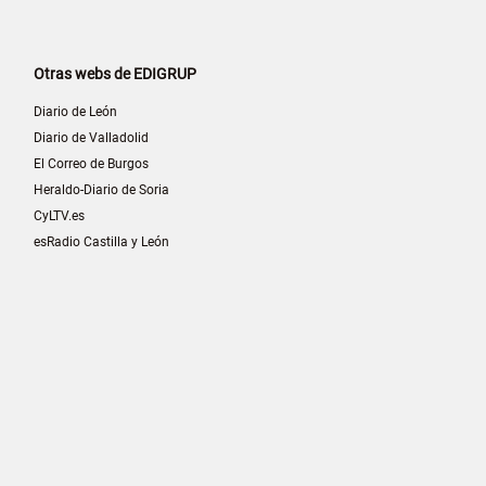
Otras webs de EDIGRUP
Diario de León
Diario de Valladolid
El Correo de Burgos
Heraldo-Diario de Soria
CyLTV.es
esRadio Castilla y León