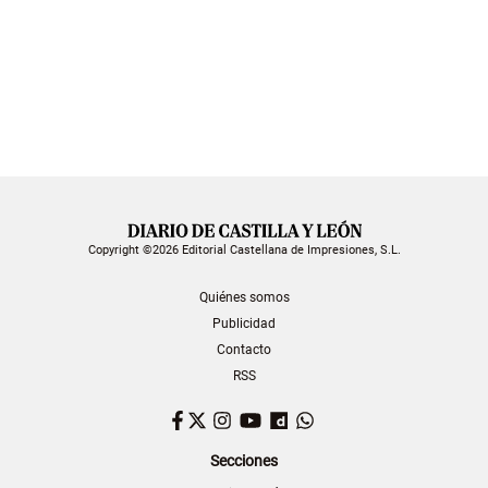
Copyright ©2026 Editorial Castellana de Impresiones, S.L.
Quiénes somos
Publicidad
Contacto
RSS
Facebook
Twitter
Instagram
YouTube
Dailymotion
WhatsApp
Secciones