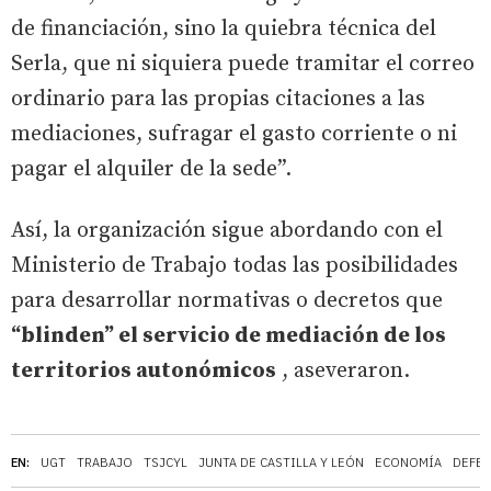
de financiación, sino la quiebra técnica del
Serla, que ni siquiera puede tramitar el correo
ordinario para las propias citaciones a las
mediaciones, sufragar el gasto corriente o ni
pagar el alquiler de la sede”.
Así, la organización sigue abordando con el
Ministerio de Trabajo todas las posibilidades
para desarrollar normativas o decretos que
“blinden” el servicio de mediación de los
territorios autonómicos
, aseveraron.
EN:
UGT
TRABAJO
TSJCYL
JUNTA DE CASTILLA Y LEÓN
ECONOMÍA
DEFEN