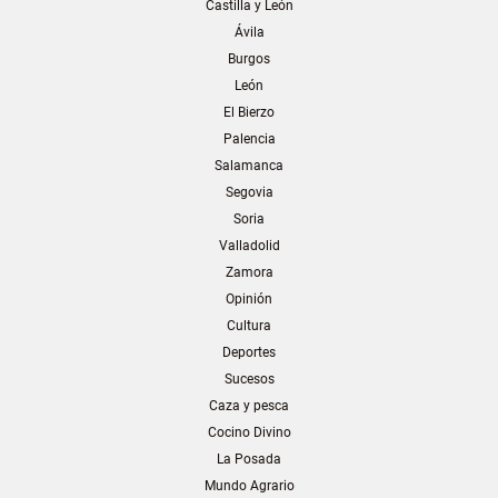
Castilla y León
Ávila
Burgos
León
El Bierzo
Palencia
Salamanca
Segovia
Soria
Valladolid
Zamora
Opinión
Cultura
Deportes
Sucesos
Caza y pesca
Cocino Divino
La Posada
Mundo Agrario