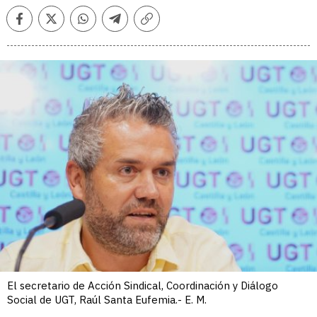
Facebook
Twitter
Whatsapp
Telegram
Copiar
enlace
El secretario de Acción Sindical, Coordinación y Diálogo
Social de UGT, Raúl Santa Eufemia.- E. M.