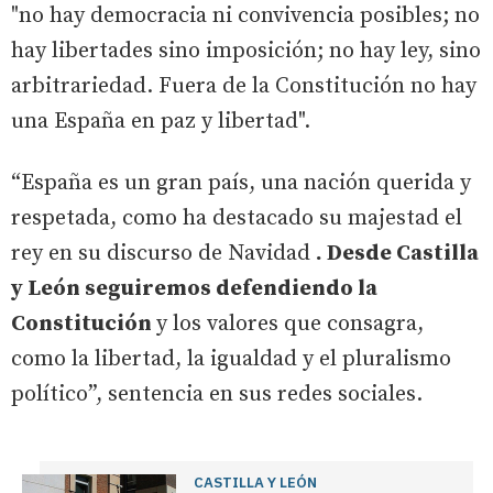
"no hay democracia ni convivencia posibles; no
hay libertades sino imposición; no hay ley, sino
arbitrariedad. Fuera de la Constitución no hay
una España en paz y libertad".
“España es un gran país, una nación querida y
respetada, como ha destacado su majestad el
rey en su discurso de Navidad
. Desde Castilla
y León seguiremos defendiendo la
Constitución
y los valores que consagra,
como la libertad, la igualdad y el pluralismo
político”, sentencia en sus redes sociales.
CASTILLA Y LEÓN