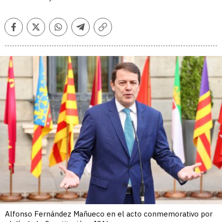
Facebook
Twitter
Whatsapp
Telegram
Copiar
enlace
Alfonso Fernández Mañueco en el acto conmemorativo por