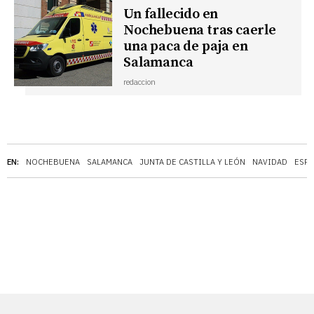
Un fallecido en
Nochebuena tras caerle
una paca de paja en
Salamanca
redaccion
EN:
NOCHEBUENA
SALAMANCA
JUNTA DE CASTILLA Y LEÓN
NAVIDAD
ESPA