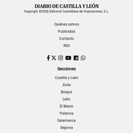
Copyright ©2026 Editorial Castellana de Impresiones, S.L.
Quiénes somos
Publicidad
Contacto
RSS
Facebook
Twitter
Instagram
YouTube
Dailymotion
WhatsApp
Secciones
Castilla y León
Ávila
Burgos
León
El Bierzo
Palencia
Salamanca
Segovia