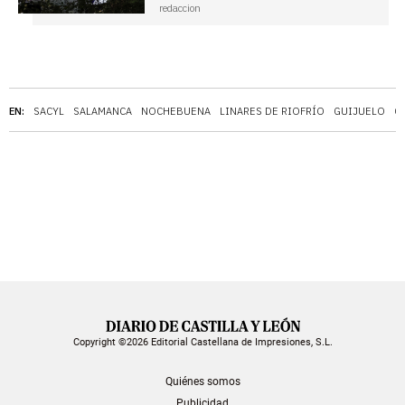
redaccion
EN:
SACYL
SALAMANCA
NOCHEBUENA
LINARES DE RIOFRÍO
GUIJUELO
G
Copyright ©2026 Editorial Castellana de Impresiones, S.L.
Quiénes somos
Publicidad