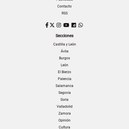
Contacto
RSS
Facebook
Twitter
Instagram
YouTube
Dailymotion
WhatsApp
Secciones
Castilla y León
Ávila
Burgos
León
El Bierzo
Palencia
Salamanca
Segovia
Soria
Valladolid
Zamora
Opinión
Cultura