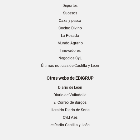
Deportes
Sucesos
Caza y pesca
Cocino Divino
La Posada
Mundo Agrario
Innovadores
Negocios CyL
Últimas noticias de Castilla y León
Otras webs de EDIGRUP
Diario de León
Diario de Valladolid
El Correo de Burgos
Heraldo-Diario de Soria
CyLTV.es
esRadio Castilla y León