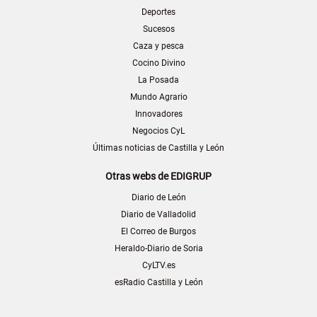
Deportes
Sucesos
Caza y pesca
Cocino Divino
La Posada
Mundo Agrario
Innovadores
Negocios CyL
Últimas noticias de Castilla y León
Otras webs de EDIGRUP
Diario de León
Diario de Valladolid
El Correo de Burgos
Heraldo-Diario de Soria
CyLTV.es
esRadio Castilla y León