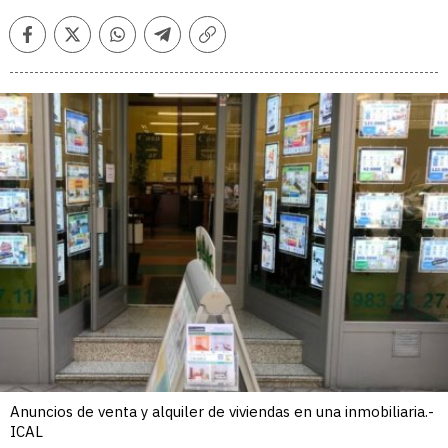
Facebook
Twitter
Whatsapp
Telegram
Copiar
enlace
Anuncios de venta y alquiler de viviendas en una inmobiliaria.-
ICAL