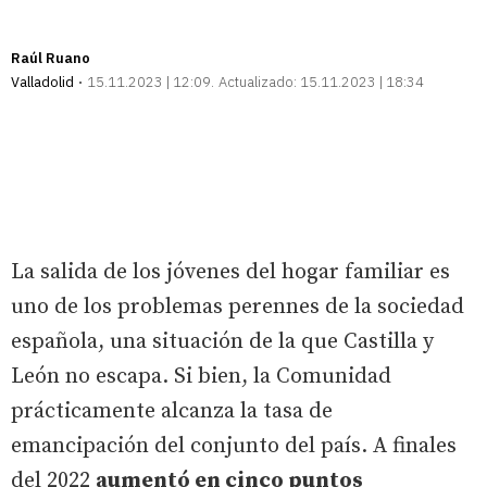
Raúl Ruano
Valladolid
15.11.2023 | 12:09
Actualizado:
15.11.2023 | 18:34
La salida de los jóvenes del hogar familiar es
uno de los problemas perennes de la sociedad
española, una situación de la que Castilla y
León no escapa. Si bien, la Comunidad
prácticamente alcanza la tasa de
emancipación del conjunto del país. A finales
del 2022
aumentó en cinco puntos