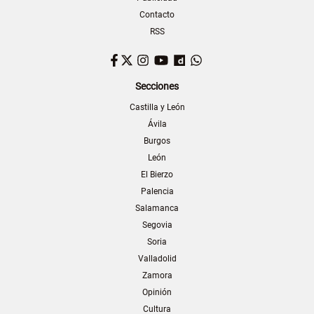
Contacto
RSS
Facebook
Twitter
Instagram
YouTube
Dailymotion
WhatsApp
Secciones
Castilla y León
Ávila
Burgos
León
El Bierzo
Palencia
Salamanca
Segovia
Soria
Valladolid
Zamora
Opinión
Cultura