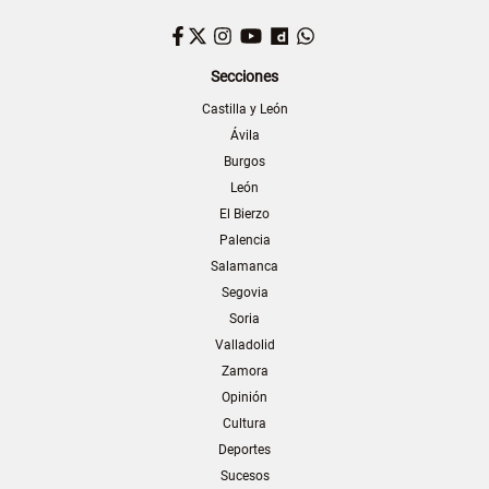
Facebook
Twitter
Instagram
YouTube
Dailymotion
WhatsApp
Secciones
Castilla y León
Ávila
Burgos
León
El Bierzo
Palencia
Salamanca
Segovia
Soria
Valladolid
Zamora
Opinión
Cultura
Deportes
Sucesos