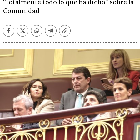
“totalmente todo lo que ha dicho” sobre la
Comunidad
Facebook
Twitter
Whatsapp
Telegram
Copiar
enlace