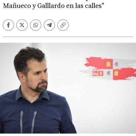
Mañueco y Galllardo en las calles"
Facebook
Twitter
Whatsapp
Telegram
Copiar
enlace