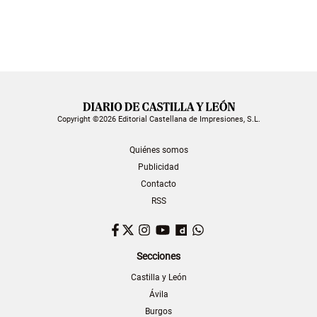
Copyright ©2026 Editorial Castellana de Impresiones, S.L.
Quiénes somos
Publicidad
Contacto
RSS
Facebook
Twitter
Instagram
YouTube
Dailymotion
WhatsApp
Secciones
Castilla y León
Ávila
Burgos