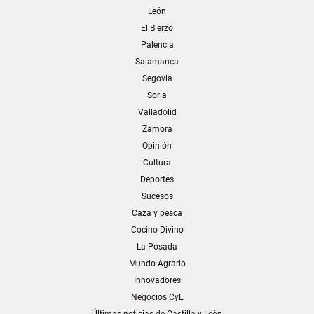
León
El Bierzo
Palencia
Salamanca
Segovia
Soria
Valladolid
Zamora
Opinión
Cultura
Deportes
Sucesos
Caza y pesca
Cocino Divino
La Posada
Mundo Agrario
Innovadores
Negocios CyL
Últimas noticias de Castilla y León