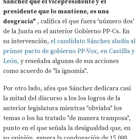
Sánchez que el vicepresidente y el
presidente que lo mantiene, es una
desgracia"
, califica el que fuera ‘número dos’
de la Junta en el anterior Gobierno PP-Cs. En
su intervención,
el candidato Sánchez aludía al
primer pacto de gobierno PP-Vox, en Castilla y
León,
y reseñaba algunas de sus acciones
como acuerdo de "la ignomia".
Por otro lado, afea que Sánchez dedicara casi
la mitad del discurso a los los logros de la
anterior legislatura mientras "obviaba" los
temas o los ha tratado "de manera tramposa",
punto en el que señala la desigualdad que, en
su opinión, genera la condonación de 15.000