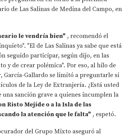
ario de Las Salinas de Medina del Campo, en
eario le vendría bien"
, recomendó el
inquieto". "El de Las Salinas ya sabe que está
n seguido participar, según dijo, en las
to y de crear polémica". Por eso, al hilo de
, García-Gallardo se limitó a preguntarle si
ículos de la Ley de Extranjería. ¿Está usted
e una sanción grave a quienes incumplen la
n Risto Mejide o a la Isla de las
cando la atención que le falta"
, espetó.
rocurador del Grupo Mixto aseguró al