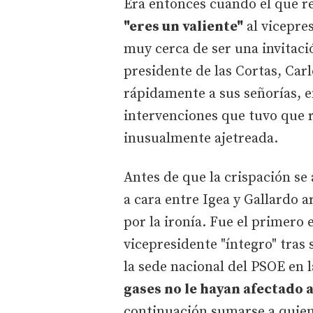
Era entonces cuando el que re
"eres un valiente"
al vicepres
muy cerca de ser una invitació
presidente de las Cortas, Carl
rápidamente a sus señorías, en
intervenciones que tuvo que r
inusualmente ajetreada.
Antes de que la crispación se
a cara entre Igea y Gallardo
por la ironía. Fue el primero 
vicepresidente "íntegro" tras
la sede nacional del PSOE en 
gases no le hayan afectado 
continuación sumarse a quien