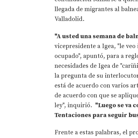
llegada de migrantes al balne
Valladolid.
"A usted una semana de baln
vicepresidente a Igea, "le veo 
ocupado", apuntó, para a regló
necesidades de Igea de "cariñi
la pregunta de su interlocutor
está de acuerdo con varios art
de acuerdo con que se apliqu
ley", inquirió.
"Luego se va co
Tentaciones para seguir bus
Frente a estas palabras, el p