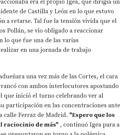
accionaba era el propio Igea, que dirigía un
idente de Castilla y León en lo que estuvo
n a retarse. Tal fue la tensión vivida que el
os Pollán, se vio obligado a reaccionar
 lo que fue una de las varias
ealizar en una jornada de trabajo
 adueñara una vez más de las Cortes, el cara
 arrancó con ambos interlocutores apostando
el que inició el turno celebrando ver al
 su participación en las concentraciones ante
la calle Ferraz de Madrid.
"Espero que los
al raciocinio de más"
, continuó Igea para a
es preguntaron en torno a la polémica