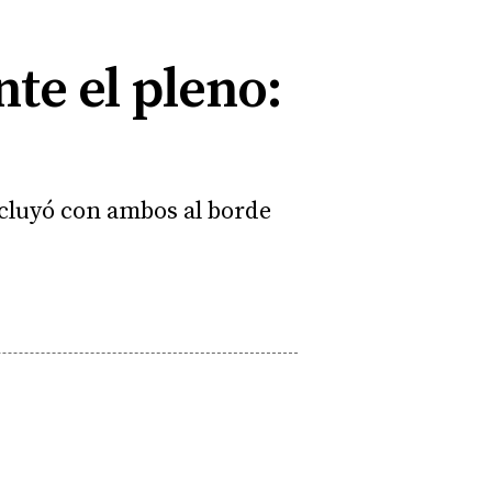
te el pleno:
ncluyó con ambos al borde