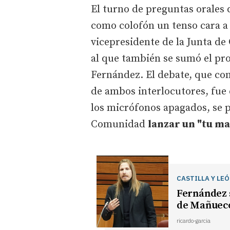
El turno de preguntas orales 
como colofón un tenso cara a 
vicepresidente de la Junta de 
al que también se sumó el p
Fernández. El debate, que co
de ambos interlocutores, fue e
los micrófonos apagados, se p
Comunidad
lanzar un "tu ma
CASTILLA Y LE
Fernández s
de Mañuec
ricardo-garcia