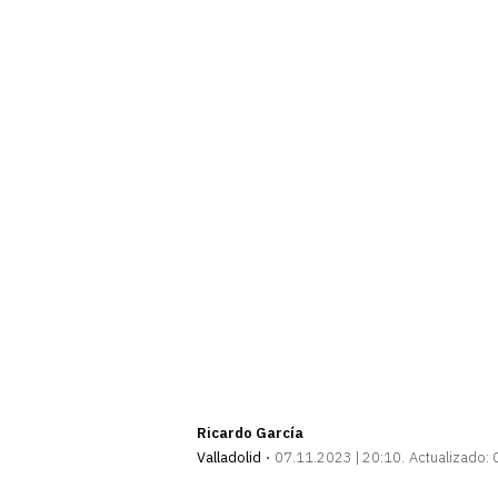
Ricardo García
Valladolid
07.11.2023 | 20:10
Actualizado: