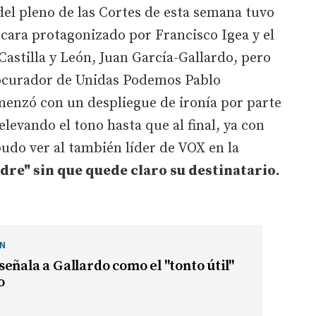
del pleno de las Cortes de esta semana tuvo
cara protagonizado por Francisco Igea y el
Castilla y León, Juan García-Gallardo, pero
rocurador de Unidas Podemos Pablo
menzó con un despliegue de ironía por parte
levando el tono hasta que al final, ya con
udo ver al también líder de VOX en la
dre" sin que quede claro su destinatario.
ÓN
eñala a Gallardo como el "tonto útil"
o