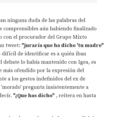
an ninguna duda de las palabras del
e comprensibles aún habiendo finalizado
so con el procurador del Grupo Mixto
un tweet:
"juraría que ha dicho 'tu madre"
difícil de identificar es a quién iban
el debate lo había mantenido con Igea, es
e más ofendido por la expresión del
te a los gestos indefinidos del ex de
 'morado' pregunta insistentemente a
decir.
"¿Que has dicho"
, reitera en hasta