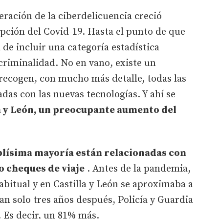
eración de la ciberdelicuencia creció
pción del Covid-19. Hasta el punto de que
a de incluir una categoría estadística
 criminalidad. No en vano, existe un
recogen, con mucho más detalle, todas las
das con las nuevas tecnologías. Y ahí se
a y León, un preocupante aumento del
plísima mayoría están relacionadas con
o cheques de viaje
. Antes de la pandemia,
abitual y en Castilla y León se aproximaba a
an solo tres años después, Policía y Guardia
0. Es decir, un 81% más.