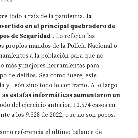
| 07:05
bre todo a raíz de la pandemia,
la
nvertido en el principal quebradero de
rpos de Seguridad
. Lo reflejan las
los propios mandos de la Policía Nacional o
amamientos a la población para que no
o más y mejores herramientas para
po de delitos. Sea como fuere, este
a y León sino todo lo contrario. A lo largo
l
as estafas informáticas aumentaron un
do del ejercicio anterior. 10.574 casos en
rente a los 9.328 de 2022, que no son pocos.
omo referencia el último balance de