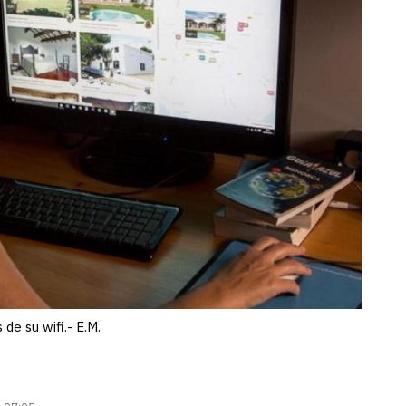
de su wifi.- E.M.