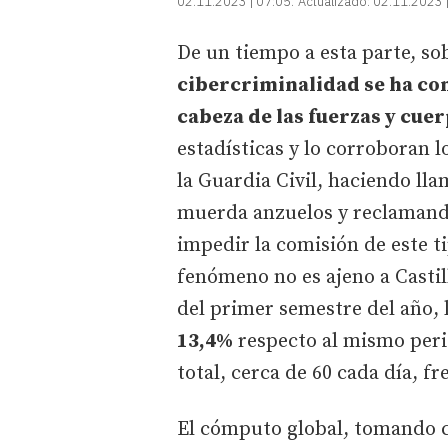
02.11.2023 | 07:05
Actualizado:
02.11.2023 
De un tiempo a esta parte, so
cibercriminalidad se ha co
cabeza de las fuerzas y cue
estadísticas y lo corroboran 
la Guardia Civil, haciendo ll
muerda anzuelos y reclamand
impedir la comisión de este ti
fenómeno no es ajeno a Castill
del primer semestre del año, 
13,4%
respecto al mismo perio
total, cerca de 60 cada día, f
El cómputo global, tomando c