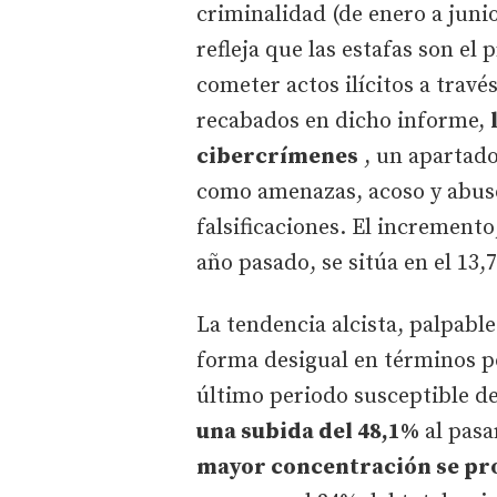
criminalidad (de enero a junio
refleja que las estafas son el 
cometer actos ilícitos a travé
recabados en dicho informe,
cibercrímenes
, un apartado
como amenazas, acoso y abuso
falsificaciones. El increment
año pasado, se sitúa en el 13
La tendencia alcista, palpable
forma desigual en términos po
último periodo susceptible de
una subida del 48,1%
al pasa
mayor concentración se pro