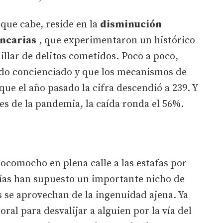
 que cabe, reside en la
disminución
ancarias
, que experimentaron un histórico
llar de delitos cometidos. Poco a poco,
 ido concienciado y que los mecanismos de
que el año pasado la cifra descendió a 239. Y
es de la pandemia, la caída ronda el 56%.
tocomocho en plena calle a las estafas por
gías han supuesto un importante nicho de
 se aprovechan de la ingenuidad ajena. Ya
oral para desvalijar a alguien por la vía del