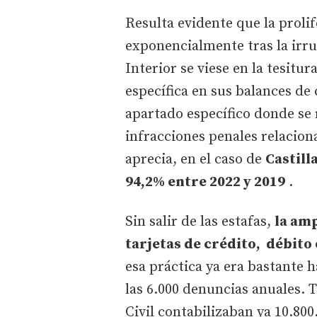
Resulta evidente que la prolif
exponencialmente tras la irru
Interior se viese en la tesitur
específica en sus balances de
apartado específico donde se 
infracciones penales relaciona
aprecia, en el caso de
Castill
94,2% entre 2022 y 2019
.
Sin salir de las estafas,
la am
tarjetas de crédito, débito 
esa práctica ya era bastante h
las 6.000 denuncias anuales. T
Civil contabilizaban ya 10.80