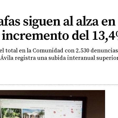
fas siguen al alza en 
 incremento del 13,
del total en la Comunidad con 2.530 denuncia
Ávila registra una subida interanual superio