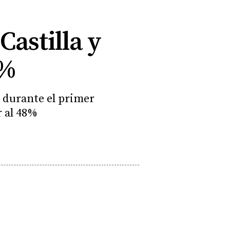
Castilla y
4%
s durante el primer
r al 48%