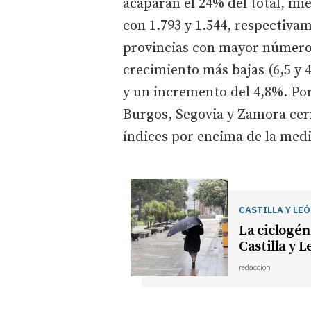
acaparan el 24% del total, mi
con 1.793 y 1.544, respectivam
provincias con mayor número d
crecimiento más bajas (6,5 y 
y un incremento del 4,8%. Por
Burgos, Segovia y Zamora cer
índices por encima de la medi
CASTILLA Y LE
La ciclogén
Castilla y 
redaccion