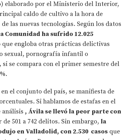
) elaborado por el Ministerio del Interior,
principal caldo de cultivo a la hora de
s de las nuevas tecnologías. Según los datos
la Comunidad ha sufrido 12.025
 que engloba otras prácticas delictivas
 sexual, pornografía infantil o
o, si se compara con el primer semestre del
,7%.
 en el conjunto del país, se manifiesta de
rcentuales. Si hablamos de estafas en el
 análisis
, Ávila se llevó la peor parte con
r de 501 a 742 delitos. Sin embargo,
la
dujo en Valladolid, con 2.530 casos
que