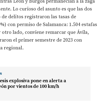
entras León y Burgos permanecían a la zaga
ente. Lo curioso del asunto es que las dos
e delitos registraron las tasas de
4%) con permiso de Salamanca: 1.504 estafas
 otro lado, conviene remarcar que Ávila,
raron el primer semestre de 2023 con
a regional.
ÓN
esis explosiva pone en alerta a
León por vientos de 100 km/h