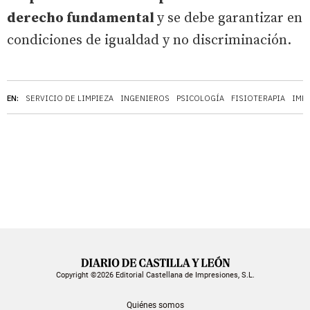
derecho fundamental
y se debe garantizar en
condiciones de igualdad y no discriminación.
EN:
SERVICIO DE LIMPIEZA
INGENIEROS
PSICOLOGÍA
FISIOTERAPIA
IMP
Copyright ©2026 Editorial Castellana de Impresiones, S.L.
Quiénes somos