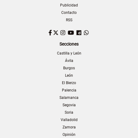
Publicidad
Contacto
RSS
Facebook
Twitter
Instagram
YouTube
Dailymotion
WhatsApp
Secciones
Castilla y León
Ávila
Burgos
León
El Bierzo
Palencia
Salamanca
Segovia
Soria
Valladolid
Zamora
Opinión