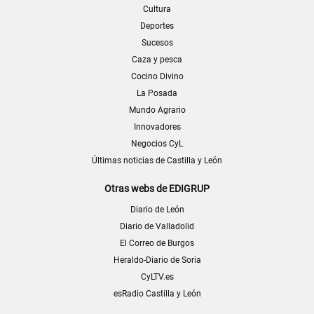
Cultura
Deportes
Sucesos
Caza y pesca
Cocino Divino
La Posada
Mundo Agrario
Innovadores
Negocios CyL
Últimas noticias de Castilla y León
Otras webs de EDIGRUP
Diario de León
Diario de Valladolid
El Correo de Burgos
Heraldo-Diario de Soria
CyLTV.es
esRadio Castilla y León