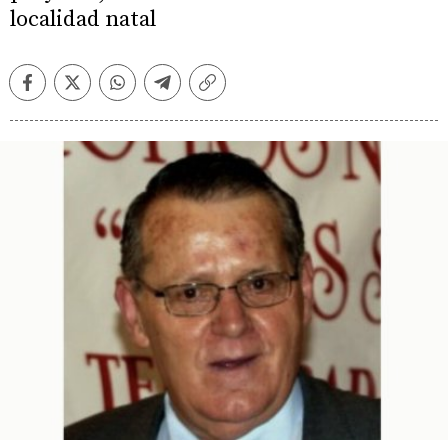
localidad natal
Facebook
Twitter
Whatsapp
Telegram
Copiar
enlace