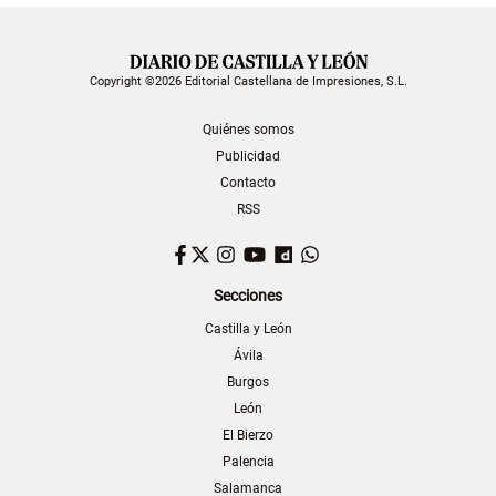
Copyright ©2026 Editorial Castellana de Impresiones, S.L.
Quiénes somos
Publicidad
Contacto
RSS
Facebook
Twitter
Instagram
YouTube
Dailymotion
WhatsApp
Secciones
Castilla y León
Ávila
Burgos
León
El Bierzo
Palencia
Salamanca