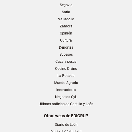
Segovia
Soria
Valladolid
Zamora
Opinión
Cultura
Deportes
Sucesos
Caza y pesca
Cocino Divino
La Posada
Mundo Agrario
Innovadores
Negocios CyL
Últimas noticias de Castilla y León
Otras webs de EDIGRUP
Diario de León
Diario de Valladolid