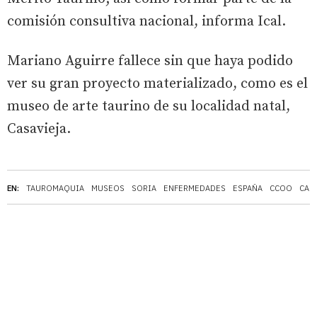
comisión consultiva nacional, informa Ical.
Mariano Aguirre fallece sin que haya podido
ver su gran proyecto materializado, como es el
museo de arte taurino de su localidad natal,
Casavieja.
EN:
TAUROMAQUIA
MUSEOS
SORIA
ENFERMEDADES
ESPAÑA
CCOO
CAS