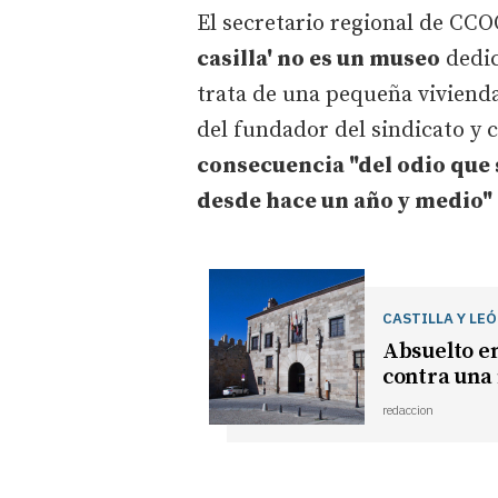
El secretario regional de CC
casilla' no es un museo
dedic
trata de una pequeña vivienda
del fundador del sindicato y 
consecuencia "del odio que 
desde hace un año y medio"
CASTILLA Y LE
Absuelto en
contra una
redaccion