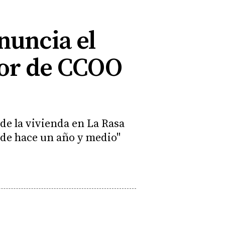
nuncia el
dor de CCOO
 de la vivienda en La Rasa
sde hace un año y medio"