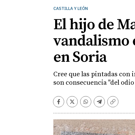
CASTILLA Y LEÓN
El hijo de 
vandalismo 
en Soria
Cree que las pintadas con i
son consecuencia "del odio
Facebook
Twitter
Whatsapp
Telegram
Copiar
enlace