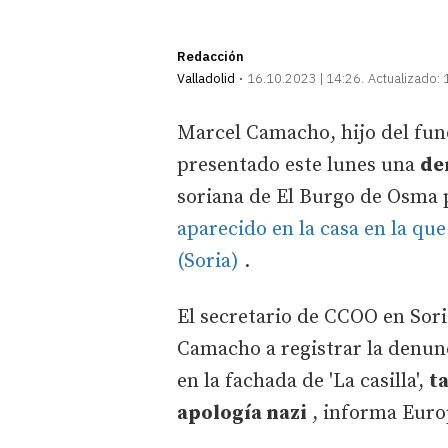
Redacción
Valladolid
16.10.2023 | 14:26
Actualizado:
Marcel Camacho, hijo del fu
presentado este lunes una
de
soriana de El Burgo de Osma 
aparecido en la casa en la que
(Soria)
.
El secretario de CCOO en Sor
Camacho a registrar la denun
en la fachada de 'La casilla',
t
apología nazi
, informa Euro