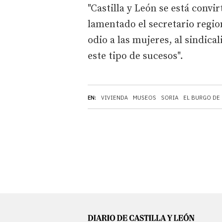
"Castilla y León se está convi
lamentado el secretario regi
odio a las mujeres, al sindic
este tipo de sucesos".
EN:
VIVIENDA
MUSEOS
SORIA
EL BURGO DE