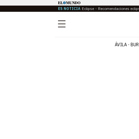
ES NOTICIA
Eclipse
Recomendaciones eclip
Menú
ÁVILA
BUR