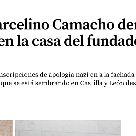
Marcelino Camacho de
en la casa del funda
nscripciones de apología nazi en a la fachada
 que se está sembrando en Castilla y León de