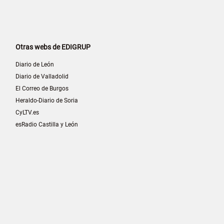
Otras webs de EDIGRUP
Diario de León
Diario de Valladolid
El Correo de Burgos
Heraldo-Diario de Soria
CyLTV.es
esRadio Castilla y León