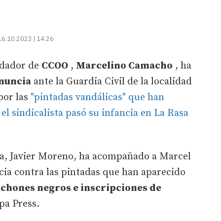
16.10.2023 | 14:26
ndador de
CCOO
,
Marcelino Camacho
, ha
nuncia
ante la Guardia Civil de la localidad
por las
"pintadas vandálicas" que han
 el sindicalista pasó su infancia en La Rasa
ia, Javier Moreno, ha acompañado a Marcel
cia contra las pintadas que han aparecido
achones negros e inscripciones de
pa Press.