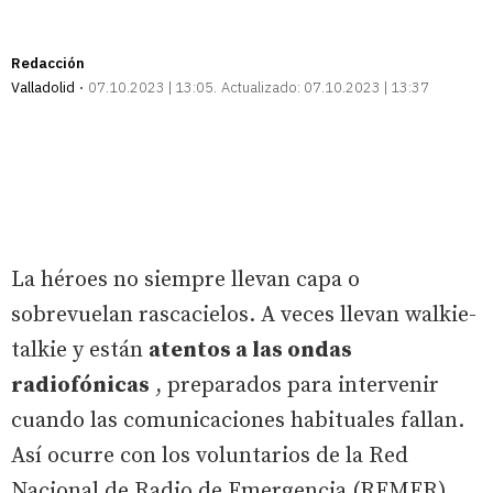
Redacción
Valladolid
07.10.2023 | 13:05
Actualizado:
07.10.2023 | 13:37
La héroes no siempre llevan capa o
sobrevuelan rascacielos. A veces llevan walkie-
talkie y están
atentos a las ondas
radiofónicas
, preparados para intervenir
cuando las comunicaciones habituales fallan.
Así ocurre con los voluntarios de la Red
Nacional de Radio de Emergencia (REMER),