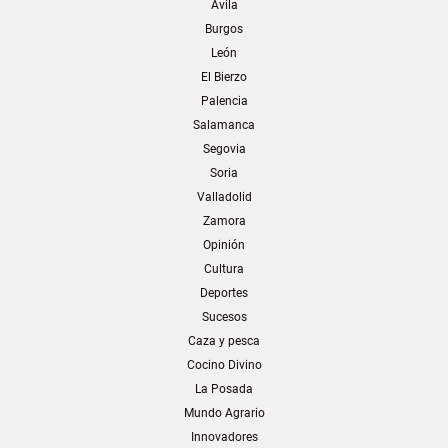
Ávila
Burgos
León
El Bierzo
Palencia
Salamanca
Segovia
Soria
Valladolid
Zamora
Opinión
Cultura
Deportes
Sucesos
Caza y pesca
Cocino Divino
La Posada
Mundo Agrario
Innovadores