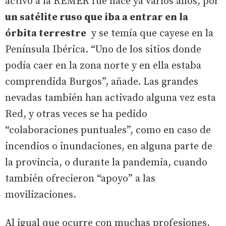
activó a la REMER fue hace ya varios años, por
un satélite ruso que iba a entrar en la
órbita terrestre
y se temía que cayese en la
Península Ibérica. “Uno de los sitios donde
podía caer en la zona norte y en ella estaba
comprendida Burgos”, añade. Las grandes
nevadas también han activado alguna vez esta
Red, y otras veces se ha pedido
“colaboraciones puntuales”, como en caso de
incendios o inundaciones, en alguna parte de
la provincia, o durante la pandemia, cuando
también ofrecieron “apoyo” a las
movilizaciones.
Al igual que ocurre con muchas profesiones,