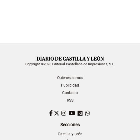
Copyright ©2026 Editorial Castellana de Impresiones, S.L.
Quiénes somos
Publicidad
Contacto
RSS
Facebook
Twitter
Instagram
YouTube
Dailymotion
WhatsApp
Secciones
Castilla y León