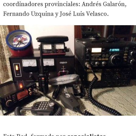
coordinadores provinciales: Andrés Galarón,
Fernando Uzquina y José Luis Velasco.