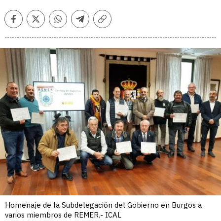
Facebook
Twitter
Whatsapp
Telegram
Copiar
enlace
Homenaje de la Subdelegación del Gobierno en Burgos a
varios miembros de REMER.- ICAL