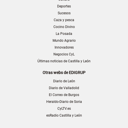
Deportes
Sucesos
Caza y pesca
Cocino Divino
La Posada
Mundo Agrario
Innovadores
Negocios CyL
Últimas noticias de Castilla y León
Otras webs de EDIGRUP
Diario de León
Diario de Valladolid
El Correo de Burgos
Heraldo-Diario de Soria
CyLTV.es
esRadio Castilla y León