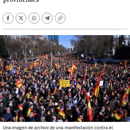
Facebook
Twitter
Whatsapp
Telegram
Copiar
enlace
Una imagen de archivo de una manifestación contra el