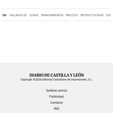
EN:
VALLADOLID
SORIA
TRANSPARENCIA
PRECIOS
PRODUCTIVIDAD
EXP
Copyright ©2026 Editorial Castellana de Impresiones, S.L.
Quiénes somos
Publicidad
Contacto
RSS