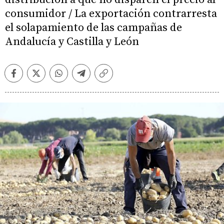
consumidor / La exportación contrarresta
el solapamiento de las campañas de
Andalucía y Castilla y León
Facebook
Twitter
Whatsapp
Telegram
Copiar
enlace