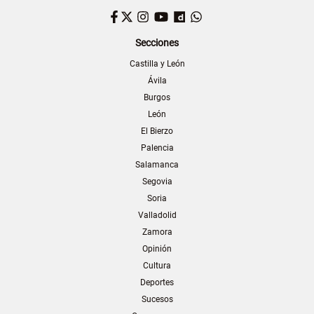
Facebook
Twitter
Instagram
YouTube
Dailymotion
WhatsApp
Secciones
Castilla y León
Ávila
Burgos
León
El Bierzo
Palencia
Salamanca
Segovia
Soria
Valladolid
Zamora
Opinión
Cultura
Deportes
Sucesos