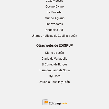
Caza y pesca
Cocino Divino
La Posada
Mundo Agrario
Innovadores
Negocios CyL
Últimas noticias de Castilla y León
Otras webs de EDIGRUP
Diario de León
Diario de Valladolid
El Correo de Burgos
Heraldo-Diario de Soria
CyLTV.es
esRadio Castilla y León