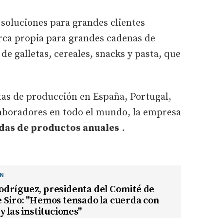
soluciones para grandes clientes
rca propia para grandes cadenas de
 de galletas, cereales, snacks y pasta, que
as de producción en España, Portugal,
laboradores en todo el mundo, la empresa
adas de productos anuales
.
ÓN
dríguez, presidenta del Comité de
 Siro: "Hemos tensado la cuerda con
y las instituciones"