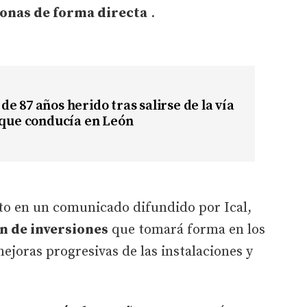
nas de forma directa
.
e 87 años herido tras salirse de la vía
 que conducía en León
o en un comunicado difundido por Ical,
an de inversiones
que tomará forma en los
joras progresivas de las instalaciones y