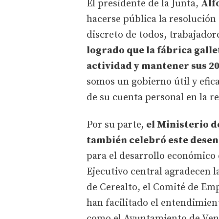
El presidente de la Junta,
Alf
hacerse pública la resolución 
discreto de todos, trabajado
logrado que la fábrica gall
actividad y mantener sus 2
somos un gobierno útil y efic
de su cuenta personal en la re
Por su parte,
el Ministerio 
también celebró este desen
para el desarrollo económico d
Ejecutivo central agradecen l
de Cerealto, el Comité de Emp
han facilitado el entendimien
como el Ayuntamiento de Venta