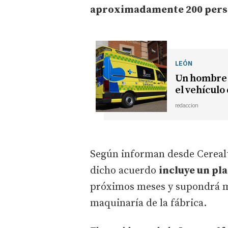
aproximadamente 200 perso
LEÓN
Un hombre d
el vehículo
redaccion
Según informan desde Cerealt
dicho acuerdo
incluye un pl
próximos meses y supondrá me
maquinaría de la fábrica.