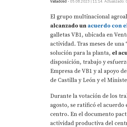
Valladolid
05.08.2023 | 11:14
Actualizado:
El grupo multinacional agroa
alcanzado un
acuerdo con e
galletas VB1, ubicada en Vent
actividad. Tras meses de una 
solución para la planta,
el ac
disposición, trabajo y esfuer
Empresa de VB1 y al apoyo de
de Castilla y León y el Minis
Durante la votación de los tr
agosto, se ratificó el acuerdo
centro. En el documento pact
actividad productiva del cent