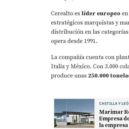
Cerealto es
líder europeo
en 
estratégicos marquistas y ma
distribución en las categorías
opera desde 1991.
La compañía cuenta con plant
Italia y México. Con 3.000 co
produce unas
250.000 tonel
CASTILLA Y LE
Marimar Ro
Empresa de
la empresa 