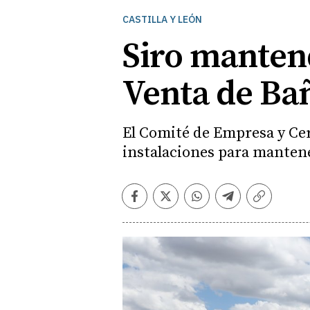
CASTILLA Y LEÓN
Siro mantend
Venta de Ba
El Comité de Empresa y Cer
instalaciones para manten
Facebook
Twitter
Whatsapp
Telegram
Copiar
enlace