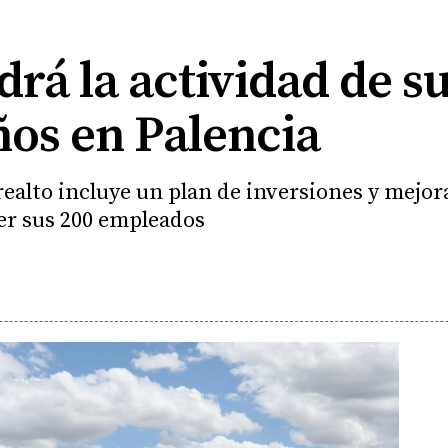
rá la actividad de su
ños en Palencia
ealto incluye un plan de inversiones y mejora
er sus 200 empleados