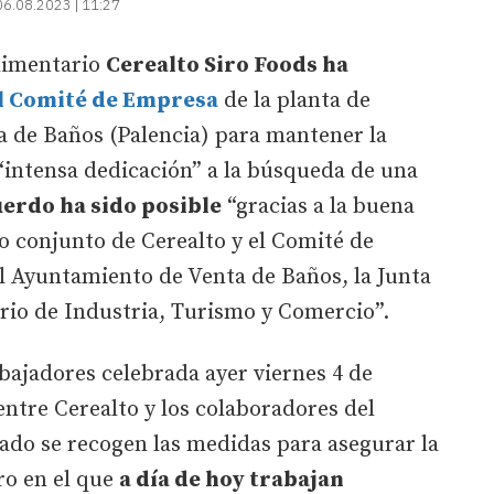
06.08.2023 | 11:27
limentario
Cerealto Siro Foods ha
l Comité de Empresa
de la planta de
a de Baños (Palencia) para mantener la
“intensa dedicación” a la búsqueda de una
uerdo ha sido posible
“gracias a la buena
zo conjunto de Cerealto y el Comité de
l Ayuntamiento de Venta de Baños, la Junta
terio de Industria, Turismo y Comercio”.
abajadores celebrada ayer viernes 4 de
 entre Cerealto y los colaboradores del
ado se recogen las medidas para asegurar la
ro en el que
a día de hoy trabajan