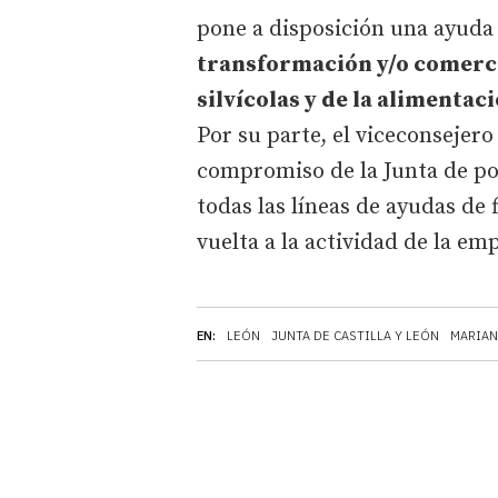
pone a disposición una ayuda 
transformación y/o comerci
silvícolas y de la alimentac
Por su parte, el viceconsejer
compromiso de la Junta de po
todas las líneas de ayudas de 
vuelta a la actividad de la em
EN:
LEÓN
JUNTA DE CASTILLA Y LEÓN
MARIA