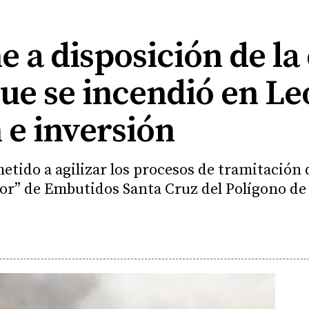
e a disposición de l
e se incendió en Leó
 e inversión
ido a agilizar los procesos de tramitación 
or” de Embutidos Santa Cruz del Polígono d