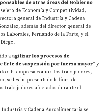
ponsables de otras áreas del Gobierno
nsejero de Economía y Competitividad,
irectora general de Industria y Cadena
González, además del director general de
os Laborales, Fernando de la Parte, y el
 Diego.
ido a
agilizar los procesos de
e Erte de suspensión por fuerza mayor”
y
anto a la empresa como a los trabajadores,
o, se les ha presentado la línea de
los trabajadores afectados durante el
e Industria y Cadena Agroalimentaria se