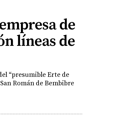
a empresa de
n líneas de
del “presumible Erte de
e San Román de Bembibre