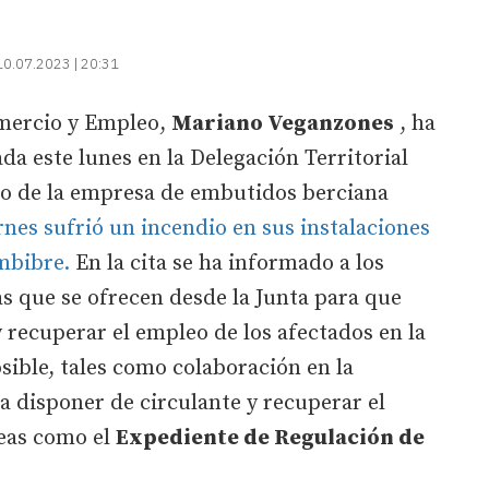
10.07.2023 | 20:31
omercio y Empleo,
Mariano Veganzones
, ha
da este lunes en la Delegación Territorial
ro de la empresa de embutidos berciana
rnes sufrió un incendio en sus instalaciones
embibre.
En la cita se ha informado a los
as que se ofrecen desde la Junta para que
 recuperar el empleo de los afectados en la
ible, tales como colaboración en la
a disponer de circulante y recuperar el
neas como el
Expediente de Regulación de