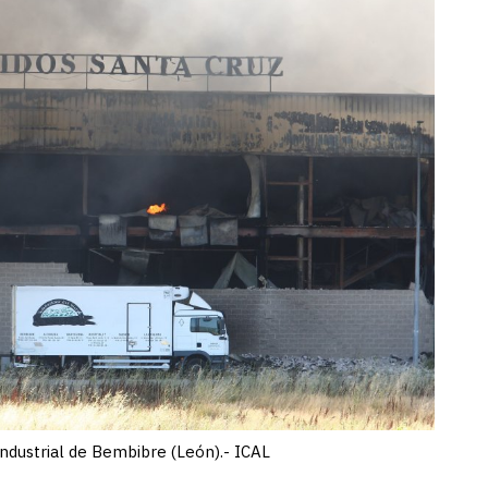
industrial de Bembibre (León).- ICAL