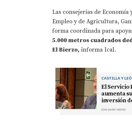
Las consejerías de Economía 
Empleo y de Agricultura, Gana
forma coordinada para apoyar
5.000 metros cuadrados ded
El Bierzo,
informa Ical.
CASTILLA Y LE
El Servicio
aumenta su 
inversión d
jose-javier-alamo