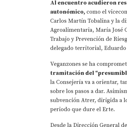
Al encuentro acudieron res
autonómico,
como el viceco
Carlos Martín Tobalina y la d
Agroalimentaria, María José 
Trabajo y Prevención de Riesg
delegado territorial, Eduardo
Veganzones se ha compromet
tramitación del “presumibl
la Consejería va a orientar, t
sobre los pasos a dar. Asimism
subvención Atrer, dirigida a 
periodo que dure el Erte.
Desde la Dirección General d