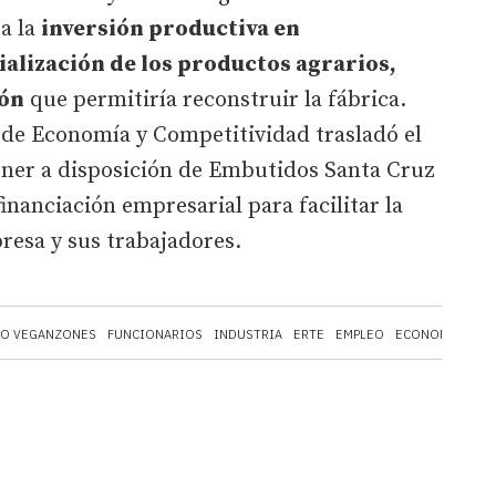
a la
inversión productiva en
alización de los productos agrarios,
ión
que permitiría reconstruir la fábrica.
o de Economía y Competitividad trasladó el
ner a disposición de Embutidos Santa Cruz
financiación empresarial para facilitar la
presa y sus trabajadores.
NO VEGANZONES
FUNCIONARIOS
INDUSTRIA
ERTE
EMPLEO
ECONOMÍA
CAS