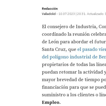
Redacción
Valladolid
10.07.2023 | 20:31
Actualizado:
El consejero de Industria, C
coordinado la reunión celebra
de León para abordar el futu
Santa Cruz, que
el pasado vie
del polígono industrial de B
propietarios de todas las líne
puedan retomar la actividad y
mayor brevedad de tiempo pos
financiación para que se pued
suministro a los clientes o lí
Empleo.