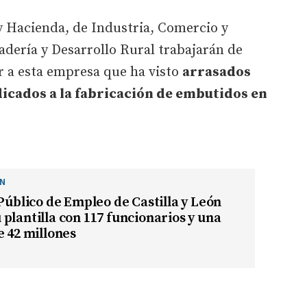
y Hacienda, de Industria, Comercio y
dería y Desarrollo Rural trabajarán de
 a esta empresa que ha visto
arrasados
icados a la fabricación de embutidos en
ÓN
 Público de Empleo de Castilla y León
plantilla con 117 funcionarios y una
e 42 millones