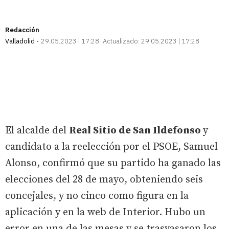
Redacción
Valladolid
29.05.2023 | 17:28
Actualizado:
29.05.2023 | 17:28
El alcalde del
Real Sitio de San Ildefonso
y
candidato a la reelección por el PSOE, Samuel
Alonso, confirmó que su partido ha ganado las
elecciones del 28 de mayo, obteniendo seis
concejales, y no cinco como figura en la
aplicación y en la web de Interior. Hubo un
error en una de las mesas y se trasvasaron los