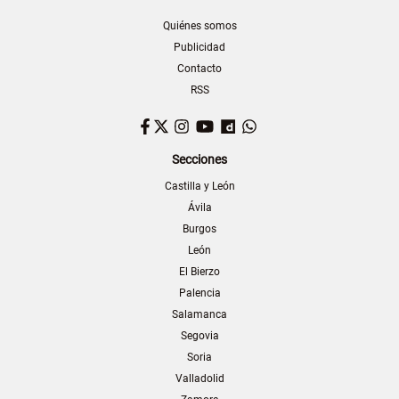
Quiénes somos
Publicidad
Contacto
RSS
Facebook
Twitter
Instagram
YouTube
Dailymotion
WhatsApp
Secciones
Castilla y León
Ávila
Burgos
León
El Bierzo
Palencia
Salamanca
Segovia
Soria
Valladolid