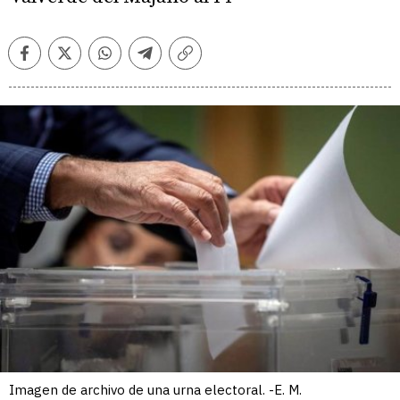
Facebook
Twitter
Whatsapp
Telegram
Copiar
enlace
Imagen de archivo de una urna electoral. -E. M.