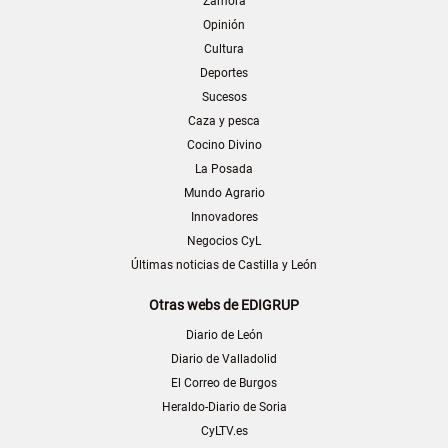
Zamora
Opinión
Cultura
Deportes
Sucesos
Caza y pesca
Cocino Divino
La Posada
Mundo Agrario
Innovadores
Negocios CyL
Últimas noticias de Castilla y León
Otras webs de EDIGRUP
Diario de León
Diario de Valladolid
El Correo de Burgos
Heraldo-Diario de Soria
CyLTV.es