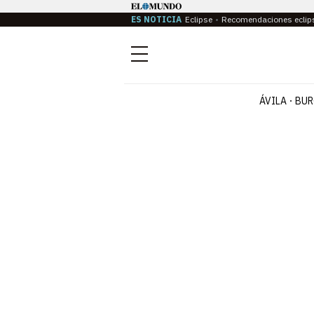
ES NOTICIA
Eclipse
Recomendaciones eclip
Menú
ÁVILA
BUR