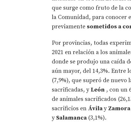
que surge como fruto de la co
la Comunidad, para conocer e
previamente
sometidos a con
Por provincias, todas experi
2021 en relación a los animal
donde se produjo una caída d
aún mayor, del 14,3%. Entre 
(7,9%), que superó de nuevo l
sacrificadas, y
León
, con un 
de animales sacrificados (26,
sacrificios en
Ávila
y
Zamor
y
Salamanca
(3,1%).