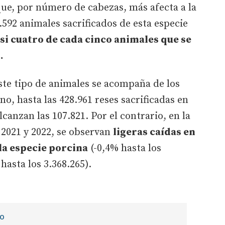
 que, por número de cabezas, más afecta a la
1.592 animales sacrificados de esta especie
si cuatro de cada cinco animales que se
.
este tipo de animales se acompaña de los
o, hasta las 428.961 reses sacrificadas en
lcanzan las 107.821. Por el contrario, en la
 2021 y 2022, se observan
ligeras caídas en
 la especie porcina
(-0,4% hasta los
 hasta los 3.368.265).
IO