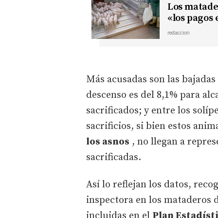
Los matader
«los pagos 
redaccion
Más acusadas son las bajadas 
descenso es del 8,1% para alc
sacrificados; y entre los solí
sacrificios, si bien estos anim
los asnos
, no llegan a repres
sacrificadas.
Así lo reflejan los datos, reco
inspectora en los mataderos 
incluidas en el
Plan Estadísti