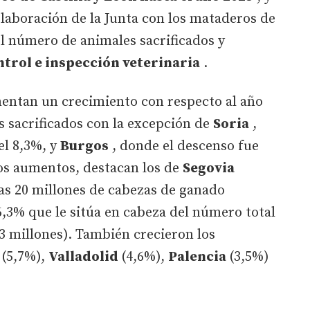
laboración de la Junta con los mataderos de
l número de animales sacrificados y
trol e inspección veterinaria
.
mentan un crecimiento con respecto al año
es sacrificados con la excepción de
Soria
,
el 8,3%, y
Burgos
, donde el descenso fue
los aumentos, destacan los de
Segovia
as 20 millones de cabezas de ganado
6,3% que le sitúa en cabeza del número total
13 millones). También crecieron los
a
(5,7%),
Valladolid
(4,6%),
Palencia
(3,5%)