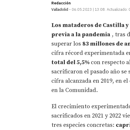
Redacción
Valladolid
06.05.2023 | 13:08
Actualizado:
Los mataderos de Castilla y
previa a la pandemia
, tras 
superar los
83 millones de a
cifra récord experimentada en
total del 5,5%
con respecto al
sacrificaron el pasado año se
cifra alcanzada en 2019, en e
en la Comunidad.
El crecimiento experimentado
sacrificados en 2021 y 2022 vi
tres especies concretas:
capr