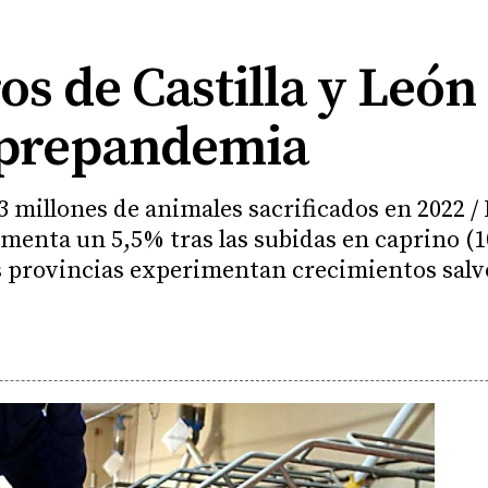
s de Castilla y Leó
d prepandemia
 millones de animales sacrificados en 2022 / 
menta un 5,5% tras las subidas en caprino (1
las provincias experimentan crecimientos salv