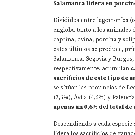
Salamanca lidera en porcino
Divididos entre lagomorfos (o
engloba tanto a los animales d
caprina, ovina, porcina y solí
estos últimos se produce, pri
Salamanca, Segovia y Burgos, q
respectivamente, acumulan
c
sacrificios de este tipo de 
se sitúan las provincias de Le
(7,6%), Ávila (4,6%) y Palenc
apenas un 0,6% del total de
Descendiendo a cada especie s
lidera los sacrificios de gana