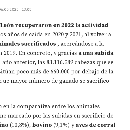
06.05.2023 | 13:08
 León recuperaron en 2022 la actividad
dos años de caída en 2020 y 2021, al volver a
nimales sacrificados
, acercándose a la
 2019. En concreto, y gracias
a una subida
 año anterior, las 83.116.989 cabezas que se
 sitúan poco más de 660.000 por debajo de la
l que mayor número de ganado se sacrificó
 en la comparativa entre los animales
ene marcado por las subidas en sacrificio de
ino
(10,8%),
bovino
(9,1%) y
aves de corral