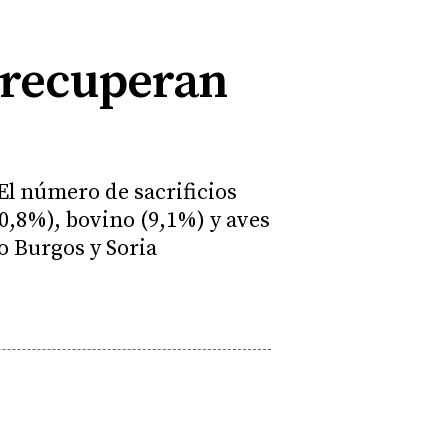
n recuperan
El número de sacrificios
0,8%), bovino (9,1%) y aves
o Burgos y Soria