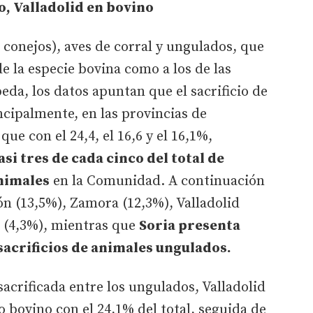
, Valladolid en bovino
 conejos), aves de corral y ungulados, que
e la especie bovina como a los de las
peda, los datos apuntan que el sacrificio de
ncipalmente, en las provincias de
ue con el 24,4, el 16,6 y el 16,1%,
asi tres de cada cinco del total de
animales
en la Comunidad. A continuación
ón (13,5%), Zamora (12,3%), Valladolid
ia (4,3%), mientras que
Soria presenta
 sacrificios de animales ungulados.
acrificada entre los ungulados, Valladolid
do bovino con el 24,1% del total, seguida de