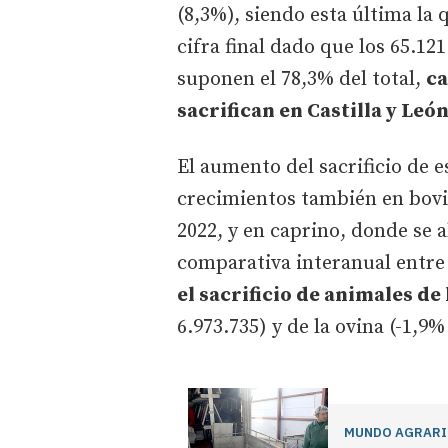
(8,3%), siendo esta última la
cifra final dado que los 65.12
suponen el 78,3% del total,
ca
sacrifican en Castilla y León
El aumento del sacrificio de 
crecimientos también en bovin
2022, y en caprino, donde se a
comparativa interanual entre
el sacrificio de animales de
6.973.735) y de la ovina (-1,9%
MUNDO AGRAR