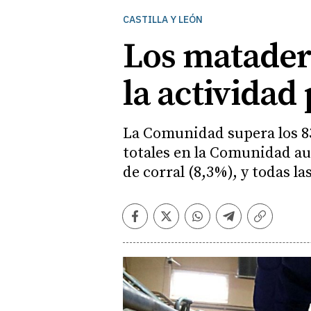
CASTILLA Y LEÓN
Los matadero
la activida
La Comunidad supera los 83
totales en la Comunidad au
de corral (8,3%), y todas 
Facebook
Twitter
Whatsapp
Telegram
Copiar
enlace