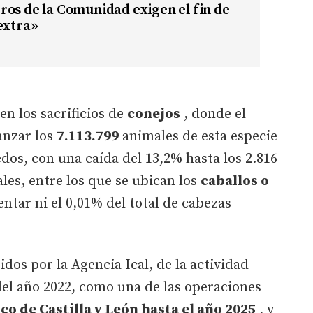
os de la Comunidad exigen el fin de
extra»
en los sacrificios de
conejos
, donde el
anzar los
7.113.799
animales de esta especie
pedos, con una caída del 13,2% hasta los 2.816
ales, entre los que se ubican los
caballos o
entar ni el 0,01% del total de cabezas
gidos por la Agencia Ical, de la actividad
del año 2022, como una de las operaciones
co de Castilla y León hasta el año 2025
, y