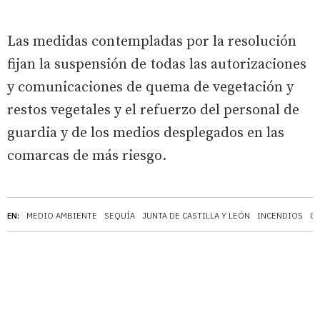
Las medidas contempladas por la resolución
fijan la suspensión de todas las autorizaciones
y comunicaciones de quema de vegetación y
restos vegetales y el refuerzo del personal de
guardia y de los medios desplegados en las
comarcas de más riesgo.
EN:
MEDIO AMBIENTE
SEQUÍA
JUNTA DE CASTILLA Y LEÓN
INCENDIOS
CA