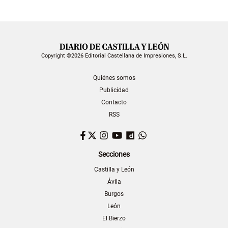
Copyright ©2026 Editorial Castellana de Impresiones, S.L.
Quiénes somos
Publicidad
Contacto
RSS
Facebook
Twitter
Instagram
YouTube
Dailymotion
WhatsApp
Secciones
Castilla y León
Ávila
Burgos
León
El Bierzo