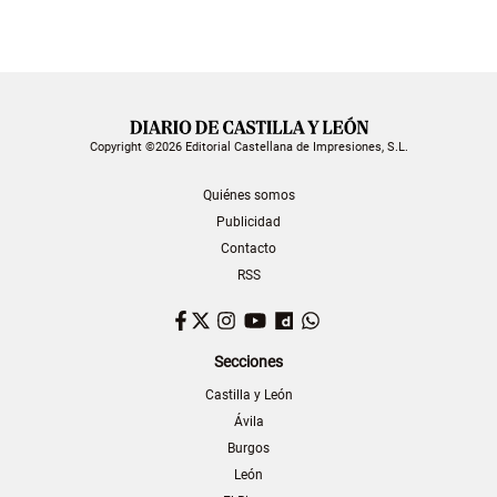
Copyright ©2026 Editorial Castellana de Impresiones, S.L.
Quiénes somos
Publicidad
Contacto
RSS
Facebook
Twitter
Instagram
YouTube
Dailymotion
WhatsApp
Secciones
Castilla y León
Ávila
Burgos
León