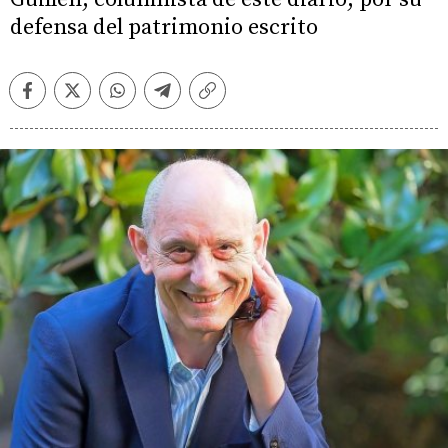
defensa del patrimonio escrito
Facebook
Twitter
Whatsapp
Telegram
Copiar
enlace