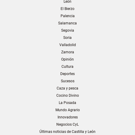
León
El Bierzo
Palencia
Salamanca
Segovia
Soria
Valladolid
Zamora
Opinión
Cultura
Deportes
Sucesos
Caza y pesca
Cocino Divino
La Posada
Mundo Agrario
Innovadores
Negocios CyL
Últimas noticias de Castilla y León