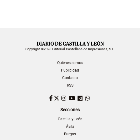
Copyright ©2026 Editorial Castellana de Impresiones, S.L.
Quiénes somos
Publicidad
Contacto
RSS
Facebook
Twitter
Instagram
YouTube
Dailymotion
WhatsApp
Secciones
Castilla y León
Ávila
Burgos