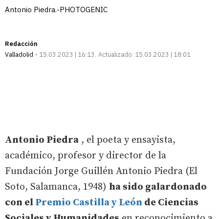
Antonio Piedra.-PHOTOGENIC
Redacción
Valladolid
15.03.2023 | 16:13
Actualizado:
15.03.2023 | 18:01
Antonio Piedra
, el poeta y ensayista,
académico, profesor y director de la
Fundación Jorge Guillén Antonio Piedra (El
Soto, Salamanca, 1948)
ha sido galardonado
con el
Premio Castilla y León
de Ciencias
Sociales y Humanidades
en reconocimiento a