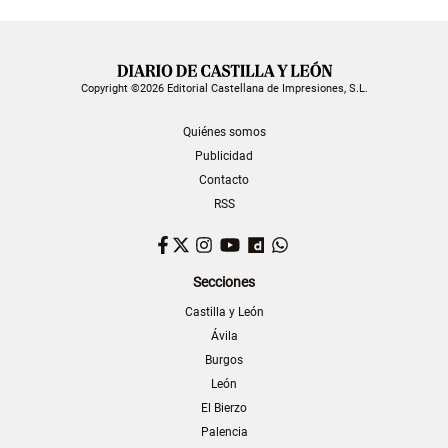
Copyright ©2026 Editorial Castellana de Impresiones, S.L.
Quiénes somos
Publicidad
Contacto
RSS
Facebook
Twitter
Instagram
YouTube
Dailymotion
WhatsApp
Secciones
Castilla y León
Ávila
Burgos
León
El Bierzo
Palencia