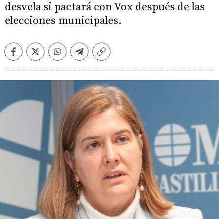
desvela si pactará con Vox después de las
elecciones municipales.
Facebook
Twitter
Whatsapp
Telegram
Copiar
enlace