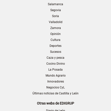
Salamanca
Segovia
Soria
Valladolid
Zamora
Opinión
Cultura
Deportes
Sucesos
Caza y pesca
Cocino Divino
La Posada
Mundo Agrario
Innovadores
Negocios CyL
Últimas noticias de Castilla y León
Otras webs de EDIGRUP
Diario de León