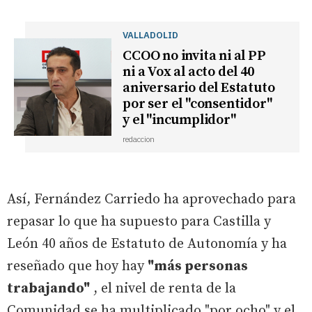
VALLADOLID
CCOO no invita ni al PP
ni a Vox al acto del 40
aniversario del Estatuto
por ser el "consentidor"
y el "incumplidor"
redaccion
Así, Fernández Carriedo ha aprovechado para
repasar lo que ha supuesto para Castilla y
León 40 años de Estatuto de Autonomía y ha
reseñado que hoy hay
"más personas
trabajando"
, el nivel de renta de la
Comunidad se ha multiplicado "por ocho" y el