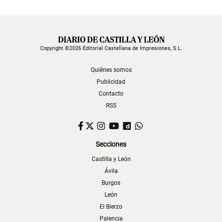
Copyright ©2026 Editorial Castellana de Impresiones, S.L.
Quiénes somos
Publicidad
Contacto
RSS
Facebook
Twitter
Instagram
YouTube
Dailymotion
WhatsApp
Secciones
Castilla y León
Ávila
Burgos
León
El Bierzo
Palencia