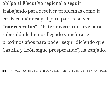
obliga al Ejecutivo regional a seguir
trabajando para resolver problemas como la
crisis económica y el paro para resolver
"nuevos retos"
. "Este aniversario sirve para
saber dónde hemos llegado y mejorar en
próximos años para poder seguirdiciendo que
Castilla y León sigue prosperando", ha zanjado.
EN:
PP
VOX
JUNTA DE CASTILLA Y LEÓN
PIB
IMPUESTOS
ESPAÑA
ECONO