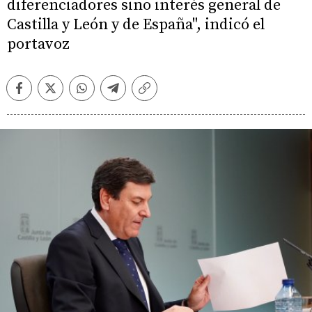
diferenciadores sino interés general de
Castilla y León y de España", indicó el
portavoz
Facebook
Twitter
Whatsapp
Telegram
Copiar
enlace