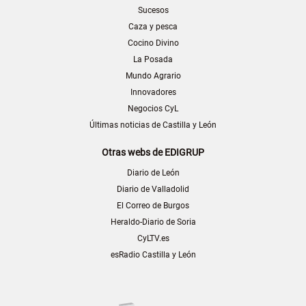
Sucesos
Caza y pesca
Cocino Divino
La Posada
Mundo Agrario
Innovadores
Negocios CyL
Últimas noticias de Castilla y León
Otras webs de EDIGRUP
Diario de León
Diario de Valladolid
El Correo de Burgos
Heraldo-Diario de Soria
CyLTV.es
esRadio Castilla y León