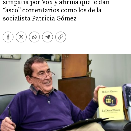
simpatía por Vox y afirma que le dan
“asco” comentarios como los de la
socialista Patricia Gómez
Facebook
Twitter
Whatsapp
Telegram
Copiar
enlace