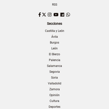
RSS
Facebook
Twitter
Instagram
YouTube
Dailymotion
WhatsApp
Secciones
Castilla y León
Ávila
Burgos
León
El Bierzo
Palencia
Salamanca
Segovia
Soria
Valladolid
Zamora
Opinión
Cultura
Deportes