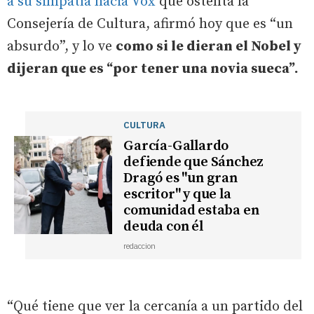
a su simpatía hacia Vox
que ostenta la
Consejería de Cultura, afirmó hoy que es “un
absurdo”, y lo ve
como si le dieran el Nobel y
dijeran que es “por tener una novia sueca”.
CULTURA
García-Gallardo
defiende que Sánchez
Dragó es "un gran
escritor" y que la
comunidad estaba en
deuda con él
redaccion
“Qué tiene que ver la cercanía a un partido del