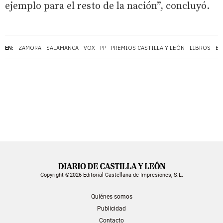
ejemplo para el resto de la nación”, concluyó.
EN:
ZAMORA
SALAMANCA
VOX
PP
PREMIOS CASTILLA Y LEÓN
LIBROS
EX
Copyright ©2026 Editorial Castellana de Impresiones, S.L.
Quiénes somos
Publicidad
Contacto