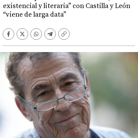
existencial y literaria” con Castilla y León
“viene de larga data”
Facebook
Twitter
Whatsapp
Telegram
Copiar
enlace