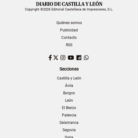
Copyright ©2026 Editorial Castellana de Impresiones, S.L.
Quiénes somos
Publicidad
Contacto
RSS
Facebook
Twitter
Instagram
YouTube
Dailymotion
WhatsApp
Secciones
Castilla y León
Ávila
Burgos
León
El Bierzo
Palencia
Salamanca
Segovia
Soria