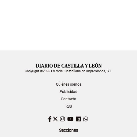
Copyright ©2026 Editorial Castellana de Impresiones, S.L.
Quiénes somos
Publicidad
Contacto
RSS
Facebook
Twitter
Instagram
YouTube
Dailymotion
WhatsApp
Secciones