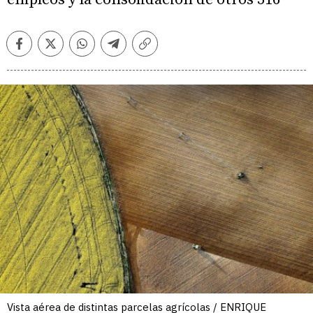
Facebook
Twitter
Whatsapp
Telegram
Copiar
enlace
Vista aérea de distintas parcelas agrícolas / ENRIQUE