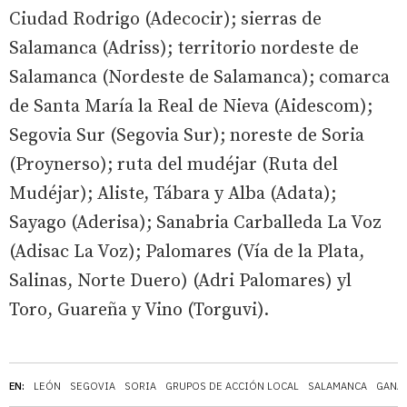
Ciudad Rodrigo (Adecocir); sierras de
Salamanca (Adriss); territorio nordeste de
Salamanca (Nordeste de Salamanca); comarca
de Santa María la Real de Nieva (Aidescom);
Segovia Sur (Segovia Sur); noreste de Soria
(Proynerso); ruta del mudéjar (Ruta del
Mudéjar); Aliste, Tábara y Alba (Adata);
Sayago (Aderisa); Sanabria Carballeda La Voz
(Adisac La Voz); Palomares (Vía de la Plata,
Salinas, Norte Duero) (Adri Palomares) yl
Toro, Guareña y Vino (Torguvi).
EN:
LEÓN
SEGOVIA
SORIA
GRUPOS DE ACCIÓN LOCAL
SALAMANCA
GANA