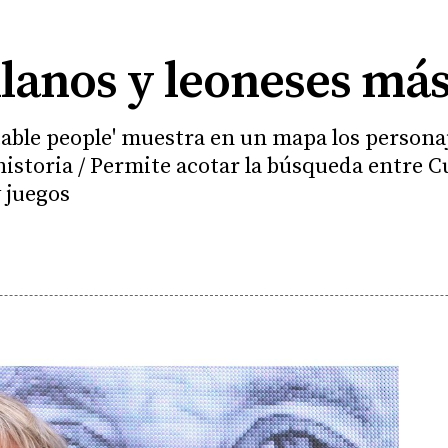
llanos y leoneses má
table people' muestra en un mapa los persona
 historia / Permite acotar la búsqueda entre 
y juegos