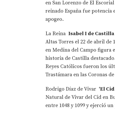
en San Lorenzo de El Escorial
reinado España fue potencia 
apogeo.
La Reina
Isabel I de Castilla
Altas Torres el 22 de abril de
en Medina del Campo figura e
historia de Castilla destacad
Reyes Católicos fueron los úl
Trastámara en las Coronas de 
Rodrigo Díaz de Vivar
‘El Ci
Natural de Vivar del Cid en Bu
entre 1048 y 1099 y ejerció un