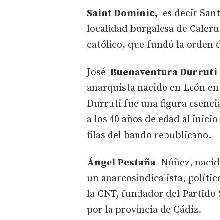
Saint Dominic,
es decir San
localidad burgalesa de Caleru
católico, que fundó la orden
José
Buenaventura Durruti
anarquista nacido en León en
Durruti fue una figura esencia
a los 40 años de edad al inici
filas del bando republicano.
Ángel Pestaña
Núñez, nacido
un anarcosindicalista, polític
la CNT, fundador del Partido 
por la provincia de Cádiz.