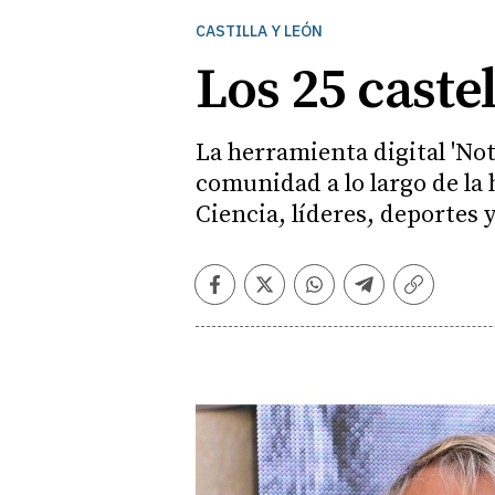
CASTILLA Y LEÓN
Los 25 caste
La herramienta digital 'No
comunidad a lo largo de la
Ciencia, líderes, deportes 
Facebook
Twitter
Whatsapp
Telegram
Copiar
enlace