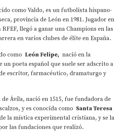
cido como Valdo, es un futbolista hispano-
seca, provincia de León en 1981. Jugador en
a RFEF, llegó a ganar una Champions en las
carrera en varios clubes de élite en España.
cido como
León Felipe,
nació en la
 un poeta español que suele ser adscrito a
de escritor, farmacéutico, dramaturgo y
 de Ávila, nació en 1515, fue fundadora de
escalzos, y es conocida como
Santa Teresa
de la mística experimental cristiana, y se la
por las fundaciones que realizó.