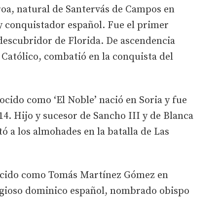
oa, natural de Santervás de Campos en
y conquistador español. Fue el primer
descubridor de Florida. De ascendencia
 Católico, combatió en la conquista del
cido como ‘El Noble’ nació en Soria y fue
214. Hijo y sucesor de Sancho III y de Blanca
 a los almohades en la batalla de Las
ido como Tomás Martínez Gómez en
igioso dominico español, nombrado obispo