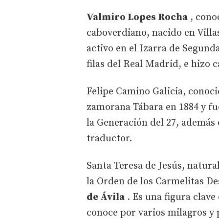
Valmiro Lopes Rocha
, cono
caboverdiano, nacido en Villa
activo en el Izarra de Segund
filas del Real Madrid, e hizo 
Felipe Camino Galicia, cono
zamorana Tábara en 1884 y fue
la Generación del 27, además 
traductor.
Santa Teresa de Jesús, natural
la Orden de los Carmelitas D
de Ávila
. Es una figura clave 
conoce por varios milagros y 