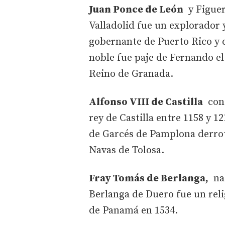
Juan Ponce de León
y Figuer
Valladolid fue un explorador 
gobernante de Puerto Rico y 
noble fue paje de Fernando el
Reino de Granada.
Alfonso VIII de Castilla
cono
rey de Castilla entre 1158 y 1
de Garcés de Pamplona derrotó
Navas de Tolosa.
Fray Tomás de Berlanga,
nac
Berlanga de Duero fue un rel
de Panamá en 1534.