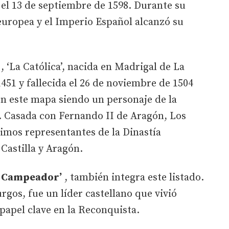
 el 13 de septiembre de 1598. Durante su
europea y el Imperio Español alcanzó su
, ‘La Católica’, nacida en Madrigal de La
 1451 y fallecida el 26 de noviembre de 1504
n este mapa siendo un personaje de la
o. Casada con Fernando II de Aragón, Los
timos representantes de la Dinastía
Castilla y Aragón.
d Campeador’
, también integra este listado.
rgos, fue un líder castellano que vivió
 papel clave en la Reconquista.