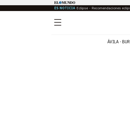
ES NOTICIA
Eclipse
Recomendaciones eclip
Menú
ÁVILA
BUR