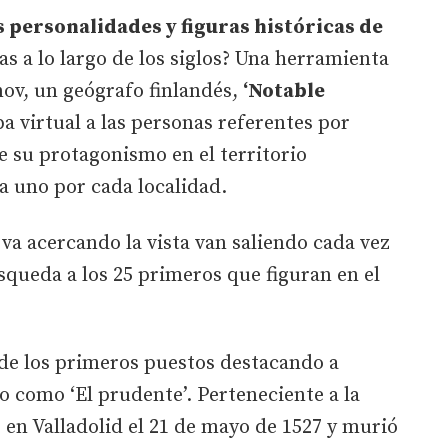
s personalidades y figuras históricas de
s a lo largo de los siglos? Una herramienta
nov, un geógrafo finlandés,
‘Notable
 virtual a las personas referentes por
e su protagonismo en el territorio
a uno por cada localidad.
 va acercando la vista van saliendo cada vez
queda a los 25 primeros que figuran en el
de los primeros puestos destacando a
o como ‘El prudente’. Perteneciente a la
ó en Valladolid el 21 de mayo de 1527 y murió