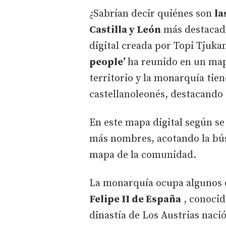
¿Sabrían decir quiénes son
la
Castilla y León
más destacada
digital creada por Topi Tjuka
people’
ha reunido en un mapa
territorio y la monarquía tien
castellanoleonés, destacando 
En este mapa digital según se
más nombres, acotando la bús
mapa de la comunidad.
La monarquía ocupa algunos 
Felipe II de España
, conocid
dinastía de Los Austrias naci