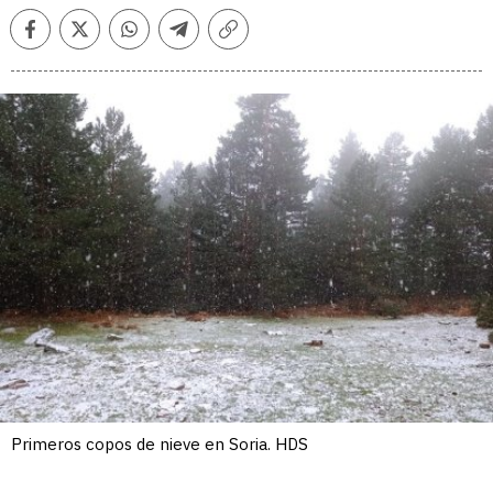
Facebook
Twitter
Whatsapp
Telegram
Copiar
enlace
Primeros copos de nieve en Soria. HDS