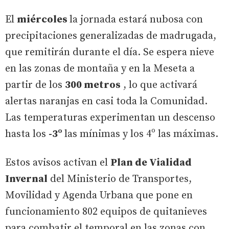
El
miércoles
la jornada estará nubosa con
precipitaciones generalizadas de madrugada,
que remitirán durante el día. Se espera nieve
en las zonas de montaña y en la Meseta a
partir de los
300 metros
, lo que activará
alertas naranjas en casi toda la Comunidad.
Las temperaturas experimentan un descenso
hasta los
-3º
las mínimas y los 4º las máximas.
Estos avisos activan el
Plan de Vialidad
Invernal
del Ministerio de Transportes,
Movilidad y Agenda Urbana que pone en
funcionamiento 802 equipos de quitanieves
para combatir el temporal en las zonas con