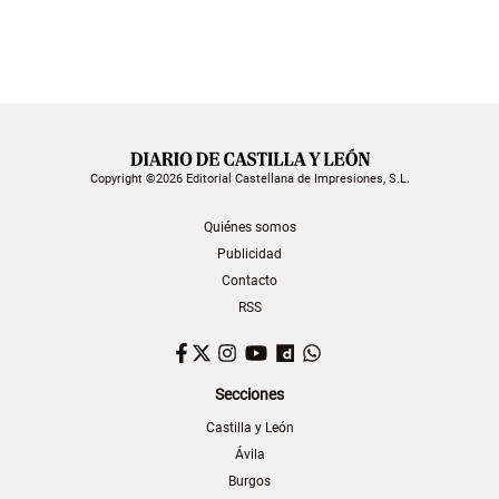
Copyright ©2026 Editorial Castellana de Impresiones, S.L.
Quiénes somos
Publicidad
Contacto
RSS
Facebook
Twitter
Instagram
YouTube
Dailymotion
WhatsApp
Secciones
Castilla y León
Ávila
Burgos