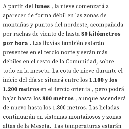
A partir del
lunes
, la nieve comenzará a
aparecer de forma débil en las zonas de
montañas y puntos del nordeste, acompañada
por rachas de viento de hasta
80 kilómetros
por hora
. Las lluvias también estarán
presentes en el tercio norte y serán más
débiles en el resto de la Comunidad, sobre
todo en la meseta. La cota de nieve durante el
inicio del día se situará entre los
1.100 y los
1.200 metros
en el tercio oriental, pero podrá
bajar hasta los
800 metros
, aunque ascenderá
de nuevo hasta los 1.800 metros. Las heladas
continuarán en sistemas montañosos y zonas
altas de la Meseta. Las temperaturas estarán