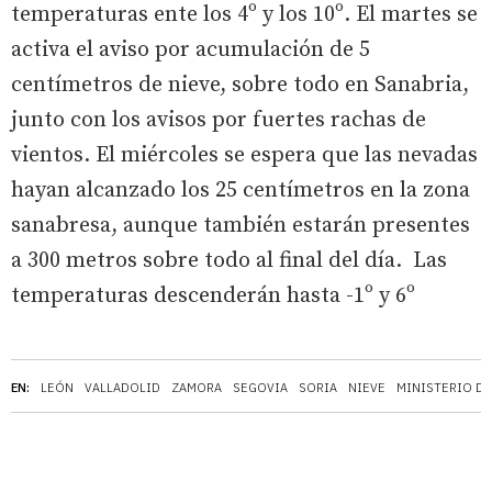
temperaturas ente los 4º y los 10º. El martes se
activa el aviso por acumulación de 5
centímetros de nieve, sobre todo en Sanabria,
junto con los avisos por fuertes rachas de
vientos. El miércoles se espera que las nevadas
hayan alcanzado los 25 centímetros en la zona
sanabresa, aunque también estarán presentes
a 300 metros sobre todo al final del día. Las
temperaturas descenderán hasta -1º y 6º
EN:
LEÓN
VALLADOLID
ZAMORA
SEGOVIA
SORIA
NIEVE
MINISTERIO D