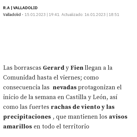
R.A | VALLADOLID
Valladolid
15.01.2023 | 19:41
Actualizado:
16.01.2023 | 18:51
Las borrascas
Gerard
y
Fien
llegan a la
Comunidad hasta el viernes; como
consecuencia las
nevadas
protagonizan el
inicio de la semana en Castilla y León, así
como las fuertes
rachas de viento y las
precipitaciones
, que mantienen los
avisos
amarillos
en todo el territorio