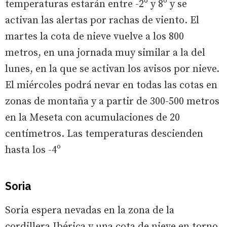
temperaturas estarán entre -2º y 8º y se
activan las alertas por rachas de viento. El
martes la cota de nieve vuelve a los 800
metros, en una jornada muy similar a la del
lunes, en la que se activan los avisos por nieve.
El miércoles podrá nevar en todas las cotas en
zonas de montaña y a partir de 300-500 metros
en la Meseta con acumulaciones de 20
centímetros. Las temperaturas descienden
hasta los -4º
Soria
Soria espera nevadas en la zona de la
cordillera Ibérica y una cota de nieve en torno